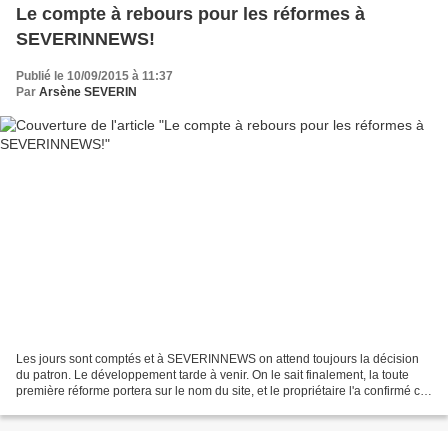
Le compte à rebours pour les réformes à
SEVERINNEWS!
Publié le 10/09/2015 à 11:37
Par
Arsène SEVERIN
Les jours sont comptés et à SEVERINNEWS on attend toujours la décision
du patron. Le développement tarde à venir. On le sait finalement, la toute
première réforme portera sur le nom du site, et le propriétaire l'a confirmé ce
jeudi matin au cours d'une...