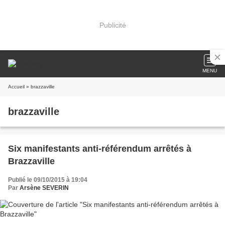
Publicité
MENU
Accueil
» brazzaville
brazzaville
Six manifestants anti-référendum arrêtés à
Brazzaville
Publié le 09/10/2015 à 19:04
Par
Arsène SEVERIN