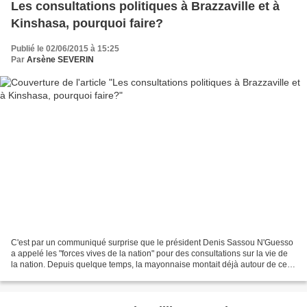
Les consultations politiques à Brazzaville et à
Kinshasa, pourquoi faire?
Publié le 02/06/2015 à 15:25
Par
Arsène SEVERIN
C'est par un communiqué surprise que le président Denis Sassou N'Guesso
a appelé les "forces vives de la nation" pour des consultations sur la vie de
la nation. Depuis quelque temps, la mayonnaise montait déjà autour de cette
histoire de Changement ou...