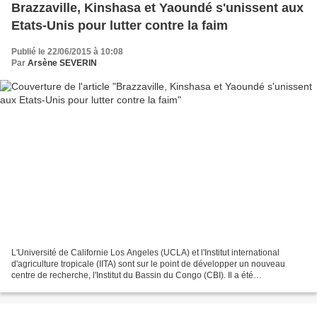
Brazzaville, Kinshasa et Yaoundé s'unissent aux
Etats-Unis pour lutter contre la faim
Publié le 22/06/2015 à 10:08
Par
Arsène SEVERIN
L'Université de Californie Los Angeles (UCLA) et l'Institut international
d'agriculture tropicale (IITA) sont sur le point de développer un nouveau
centre de recherche, l'Institut du Bassin du Congo (CBI). Il a été
officiellement lancé lors d'une cérémonie...