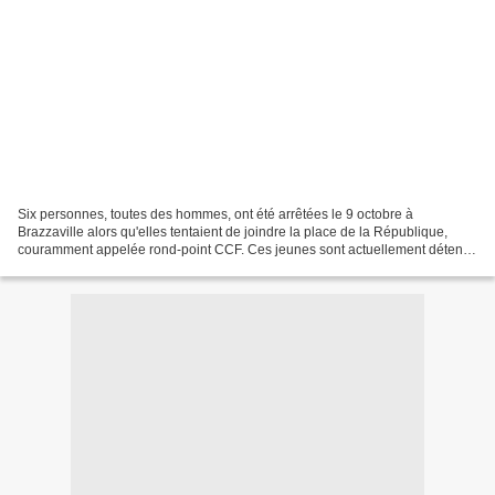
Six personnes, toutes des hommes, ont été arrêtées le 9 octobre à
Brazzaville alors qu'elles tentaient de joindre la place de la République,
couramment appelée rond-point CCF. Ces jeunes sont actuellement détenus
au Commissariat central de Brazzaville...