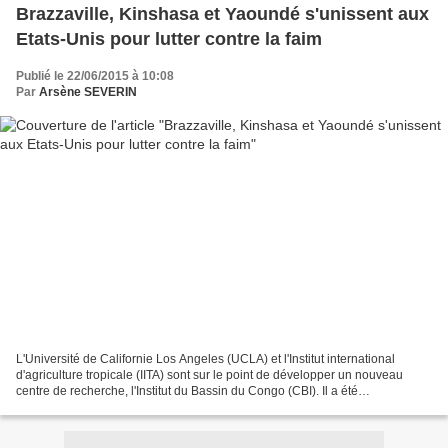
Brazzaville, Kinshasa et Yaoundé s'unissent aux
Etats-Unis pour lutter contre la faim
Publié le 22/06/2015 à 10:08
Par
Arsène SEVERIN
L'Université de Californie Los Angeles (UCLA) et l'Institut international
d'agriculture tropicale (IITA) sont sur le point de développer un nouveau
centre de recherche, l'Institut du Bassin du Congo (CBI). Il a été
officiellement lancé lors d'une cérémonie...