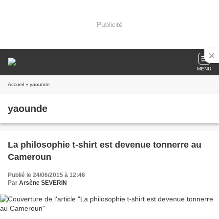
Publicité
MENU
Accueil
» yaounde
yaounde
La philosophie t-shirt est devenue tonnerre au
Cameroun
Publié le 24/06/2015 à 12:46
Par
Arsène SEVERIN