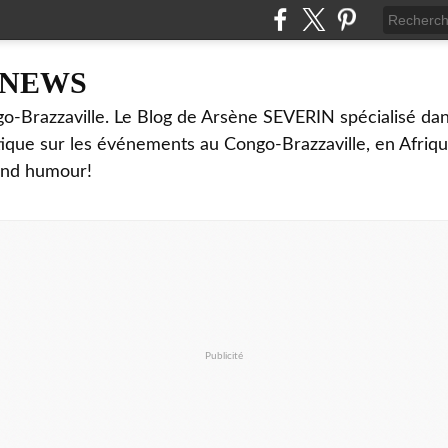
NNEWS
o-Brazzaville. Le Blog de Arsène SEVERIN spécialisé dan
ritique sur les événements au Congo-Brazzaville, en Afriq
and humour!
Publicité