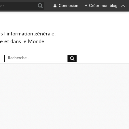
Connexion
+
Créer mon blog
s l'information générale,
ue et dans le Monde.