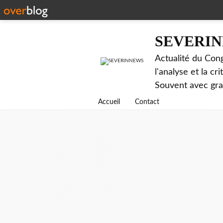
SEVERI
Actualité du Cong
l'analyse et la c
Souvent avec gr
Accueil
Contact