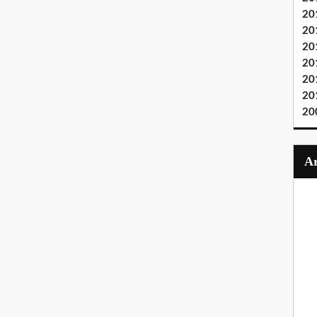
20
20
20
20
20
20
20