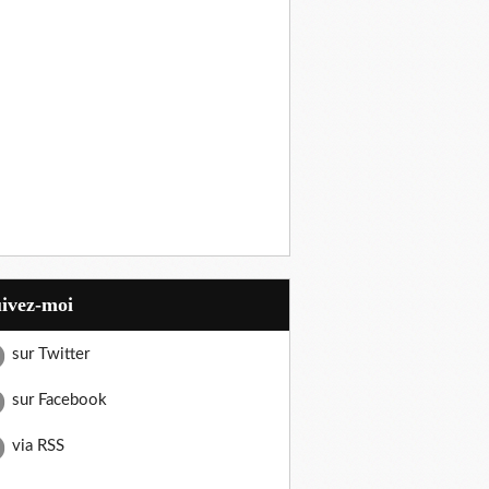
uivez-moi
sur Twitter
sur Facebook
via RSS