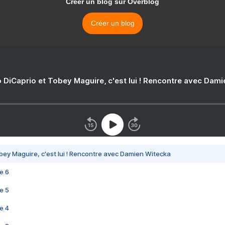
Créer un blog sur Overblog
Créer un blog
 DiCaprio et Tobey Maguire, c'est lui ! Rencontre avec Dam
bey Maguire, c'est lui ! Rencontre avec Damien Witecka
e 6
e 5
e 4