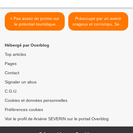
< Pas assez de promo sur
Préoccupé par un avenir
le potentiel touristique
orageux et corrompu, Sepp
camerounais
Blatter démissionne! >
Hébergé par Overblog
Top articles
Pages
Contact
Signaler un abus
C.G.U.
Cookies et données personnelles
Préférences cookies
Voir le profil de Arsène SEVERIN sur le portail Overblog