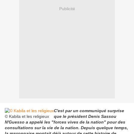
Publicité
C'est par un communiqué surprise
© Kabila et les religieux
que le président Denis Sassou
N'Guesso a appelé les "forces vives de la nation" pour des
consultations sur la vie de la nation. Depuis quelque temps,
la mayonnaise montait déjà autour de cette histoire de