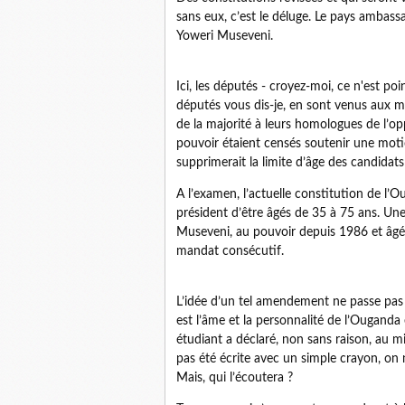
sans eux, c’est le déluge. Le pays ambas
Yoweri Museveni.
Ici, les députés - croyez-moi, ce n'est po
députés vous dis-je, en sont venus aux 
de la majorité à leurs homologues de l’o
pouvoir étaient censés soutenir une mot
supprimerait la limite d’âge des candidat
A l’examen, l’actuelle constitution de l
président d’être âgés de 35 à 75 ans. Une
Museveni, au pouvoir depuis 1986 et âgé
mandat consécutif.
L’idée d’un tel amendement ne passe pas 
est l’âme et la personnalité de l’Ouganda
étudiant a déclaré, non sans raison, au m
pas été écrite avec un simple crayon, on n
Mais, qui l’écoutera ?