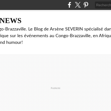
NNEWS
o-Brazzaville. Le Blog de Arsène SEVERIN spécialisé dan
ritique sur les événements au Congo-Brazzaville, en Afriq
and humour!
Publicité