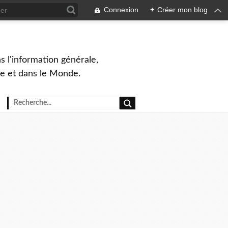
Connexion
+
Créer mon blog
s l'information générale,
ue et dans le Monde.