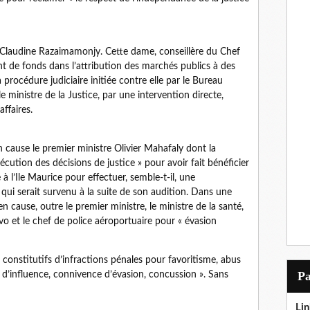
e Claudine Razaimamonjy. Cette dame, conseillère du Chef
 de fonds dans l’attribution des marchés publics à des
rocédure judiciaire initiée contre elle par le Bureau
ministre de la Justice, par une intervention directe,
ffaires.
n cause le premier ministre Olivier Mahafaly dont la
’exécution des décisions de justice » pour avoir fait bénéficier
 l’Ile Maurice pour effectuer, semble-t-il, une
 qui serait survenu à la suite de son audition. Dans une
 cause, outre le premier ministre, le ministre de la santé,
ivo et le chef de police aéroportuaire pour « évasion
ts constitutifs d’infractions pénales pour favoritisme, abus
P
ic d’influence, connivence d’évasion, concussion ». Sans
Lin