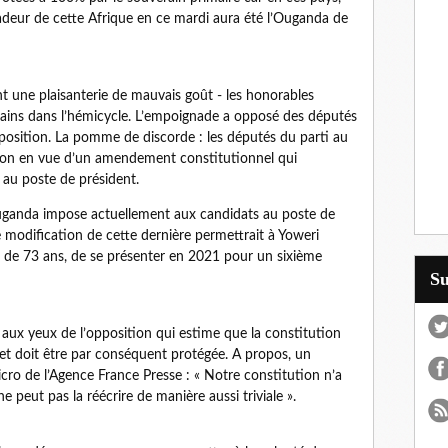
sadeur de cette Afrique en ce mardi aura été l’Ouganda de
int une plaisanterie de mauvais goût - les honorables
mains dans l’hémicycle. L’empoignade a opposé des députés
pposition. La pomme de discorde : les députés du parti au
ion en vue d’un amendement constitutionnel qui
s au poste de président.
’Ouganda impose actuellement aux candidats au poste de
 modification de cette dernière permettrait à Yoweri
 de 73 ans, de se présenter en 2021 pour un sixième
S
aux yeux de l’opposition qui estime que la constitution
 et doit être par conséquent protégée. A propos, un
icro de l’Agence France Presse : « Notre constitution n’a
e peut pas la réécrire de manière aussi triviale ».