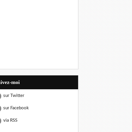
uivez-moi
sur Twitter
sur Facebook
via RSS