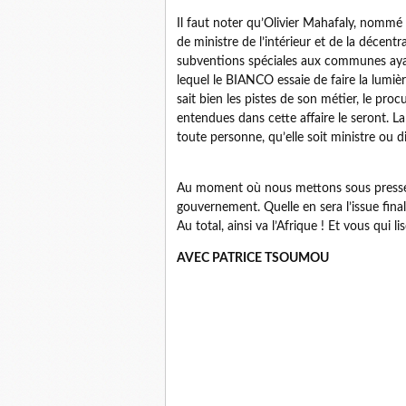
Il faut noter qu’Olivier Mahafaly, nommé 
de ministre de l’intérieur et de la décentral
subventions spéciales aux communes ayant
lequel le BIANCO essaie de faire la lumière
sait bien les pistes de son métier, le pro
entendues dans cette affaire le seront. 
toute personne, qu’elle soit ministre ou d
Au moment où nous mettons sous presse, c
gouvernement. Quelle en sera l’issue fina
Au total, ainsi va l’Afrique ! Et vous qui l
AVEC PATRICE TSOUMOU