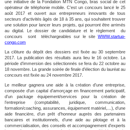
une initiative de la Fondation MTN Congo, bras social de cet
opérateur de téléphonie mobile. C’est un concours lancé le 25
août 2017 et ouvert aux entrepreneurs innovants de tous
secteurs d’activités âgés de 18 à 35 ans, qui souhaitent trouver
une solution pour lancer leurs projets, qui pourront être arrimés
au digital. Le dossier de candidature et le règlement du
concours sont téléchargeables sur le site
WWW.startup-
congo.com
La clôture du dépôt des dossiers est fixée au 30 septembre
2017. La publication des résultats aura lieu le 16 octobre. La
période d’immersion des sélectionnés se fera du 22 octobre au
18 novembre. La grande soirée de finale d’élection du lauréat au
concours est fixée au 24 novembre 2017.
Le meilleur gagnera une aide à la création d’une entreprise,
composée d’un capital d’amorçage en financement participatif,
d’un package équipement/services pour la création de
l’entreprise (comptabilité, juridique, communication,
formation/coaching, assurances, équipement matériel,…), d’une
aide financière, d’un prêt d’honneur auprès des partenaires
bancaires et institutionnels, d’une aide au pilotage et à la
commercialisation, des conseils et accompagnement d’experts