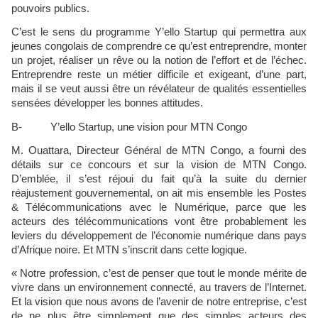
pouvoirs publics.
C’est le sens du programme Y’ello Startup qui permettra aux
jeunes congolais de comprendre ce qu’est entreprendre, monter
un projet, réaliser un rêve ou la notion de l’effort et de l’échec.
Entreprendre reste un métier difficile et exigeant, d’une part,
mais il se veut aussi être un révélateur de qualités essentielles
sensées développer les bonnes attitudes.
B- Y’ello Startup, une vision pour MTN Congo
M. Ouattara, Directeur Général de MTN Congo, a fourni des
détails sur ce concours et sur la vision de MTN Congo.
D’emblée, il s’est réjoui du fait qu’à la suite du dernier
réajustement gouvernemental, on ait mis ensemble les Postes
& Télécommunications avec le Numérique, parce que les
acteurs des télécommunications vont être probablement les
leviers du développement de l’économie numérique dans pays
d’Afrique noire. Et MTN s’inscrit dans cette logique.
« Notre profession, c’est de penser que tout le monde mérite de
vivre dans un environnement connecté, au travers de l’Internet.
Et la vision que nous avons de l’avenir de notre entreprise, c’est
de ne plus être simplement que des simples acteurs des