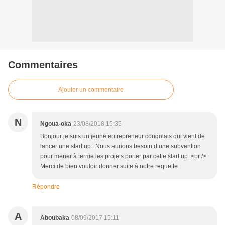
Commentaires
Ajouter un commentaire
N
Ngoua-oka
23/08/2018 15:35
Bonjour je suis un jeune entrepreneur congolais qui vient de
lancer une start up . Nous aurions besoin d une subvention
pour mener à terme les projets porter par cette start up .<br />
Merci de bien vouloir donner suite à notre requette
Répondre
A
Aboubaka
08/09/2017 15:11