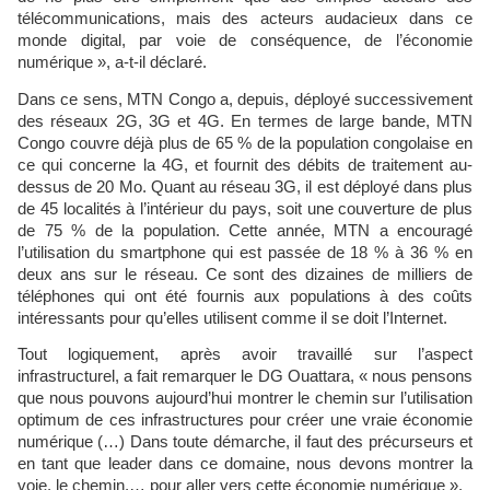
télécommunications, mais des acteurs audacieux dans ce
monde digital, par voie de conséquence, de l’économie
numérique », a-t-il déclaré.
Dans ce sens, MTN Congo a, depuis, déployé successivement
des réseaux 2G, 3G et 4G. En termes de large bande, MTN
Congo couvre déjà plus de 65 % de la population congolaise en
ce qui concerne la 4G, et fournit des débits de traitement au-
dessus de 20 Mo. Quant au réseau 3G, il est déployé dans plus
de 45 localités à l’intérieur du pays, soit une couverture de plus
de 75 % de la population. Cette année, MTN a encouragé
l’utilisation du smartphone qui est passée de 18 % à 36 % en
deux ans sur le réseau. Ce sont des dizaines de milliers de
téléphones qui ont été fournis aux populations à des coûts
intéressants pour qu’elles utilisent comme il se doit l’Internet.
Tout logiquement, après avoir travaillé sur l’aspect
infrastructurel, a fait remarquer le DG Ouattara, « nous pensons
que nous pouvons aujourd’hui montrer le chemin sur l’utilisation
optimum de ces infrastructures pour créer une vraie économie
numérique (…) Dans toute démarche, il faut des précurseurs et
en tant que leader dans ce domaine, nous devons montrer la
voie, le chemin,… pour aller vers cette économie numérique ».