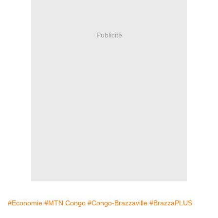
Publicité
#Economie
#MTN Congo
#Congo-Brazzaville
#BrazzaPLUS