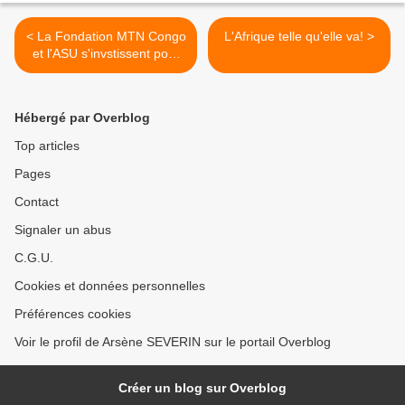
< La Fondation MTN Congo
L'Afrique telle qu'elle va! >
et l'ASU s'invstissent pour
une jeunesse congolaise
sans VIH/SIDA
Hébergé par Overblog
Top articles
Pages
Contact
Signaler un abus
C.G.U.
Cookies et données personnelles
Préférences cookies
Voir le profil de Arsène SEVERIN sur le portail Overblog
Créer un blog sur Overblog