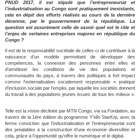
PNUD 2017, il est stipulé que l’entrepreneuriat et
l’industrialisation au Congo sont pratiquement inexistants,
cela en dépit des efforts réalisés au cours de la dernière
décennie, par le gouvernement de la république. La
question est assurément celle de savoir quel est le rôle et
l’enjeu de certaines entreprises majores en république du
Congo ?
Il est de la responsabilité sociétale de celles-ci de contribuer à la
naissance d’un modèle permettant de développer des
compétences, la connexion des personnes entre elles et
d’améliorer les conditions de vie des populations et
communautés du pays, à travers des politiques à fort impact
comme l’externalisation socialement responsable « pratique
d’inclusion sociale par l’emploi, par laquelle les sociétés donnent
du travail à des populations jeunes issues de tous les milieux ».
Telle est la vision déclinée par MTN Congo, via sa Fondation, au
travers de la 1ère édition du programme Y’ello StartUp, avec la
ferme conviction que l’industrialisation et l’entrepreneuriat sont
des préalables à la construction d’une économie diversifiée et
cela, grâce à l’opportunité qu’offre le numérique et le digital.