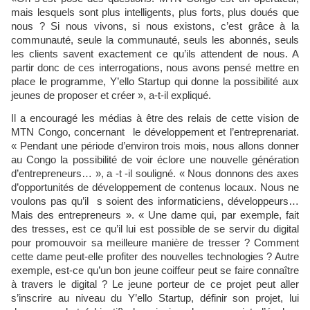
mais lesquels sont plus intelligents, plus forts, plus doués que
nous ? Si nous vivons, si nous existons, c’est grâce à la
communauté, seule la communauté, seuls les abonnés, seuls
les clients savent exactement ce qu’ils attendent de nous. A
partir donc de ces interrogations, nous avons pensé mettre en
place le programme, Y’ello Startup qui donne la possibilité aux
jeunes de proposer et créer », a-t-il expliqué.
Il a encouragé les médias à être des relais de cette vision de
MTN Congo, concernant le développement et l’entreprenariat.
« Pendant une période d’environ trois mois, nous allons donner
au Congo la possibilité de voir éclore une nouvelle génération
d’entrepreneurs… », a -t -il souligné. « Nous donnons des axes
d’opportunités de développement de contenus locaux. Nous ne
voulons pas qu’il s soient des informaticiens, développeurs…
Mais des entrepreneurs ». « Une dame qui, par exemple, fait
des tresses, est ce qu’il lui est possible de se servir du digital
pour promouvoir sa meilleure manière de tresser ? Comment
cette dame peut-elle profiter des nouvelles technologies ? Autre
exemple, est-ce qu’un bon jeune coiffeur peut se faire connaître
à travers le digital ? Le jeune porteur de ce projet peut aller
s’inscrire au niveau du Y’ello Startup, définir son projet, lui