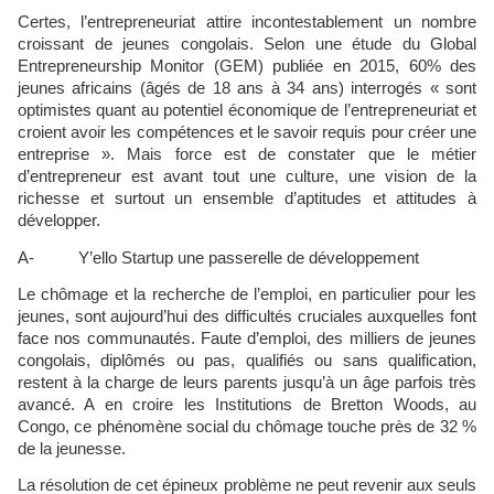
Certes, l’entrepreneuriat attire incontestablement un nombre
croissant de jeunes congolais. Selon une étude du Global
Entrepreneurship Monitor (GEM) publiée en 2015, 60% des
jeunes africains (âgés de 18 ans à 34 ans) interrogés « sont
optimistes quant au potentiel économique de l’entrepreneuriat et
croient avoir les compétences et le savoir requis pour créer une
entreprise ». Mais force est de constater que le métier
d’entrepreneur est avant tout une culture, une vision de la
richesse et surtout un ensemble d’aptitudes et attitudes à
développer.
A- Y’ello Startup une passerelle de développement
Le chômage et la recherche de l’emploi, en particulier pour les
jeunes, sont aujourd’hui des difficultés cruciales auxquelles font
face nos communautés. Faute d’emploi, des milliers de jeunes
congolais, diplômés ou pas, qualifiés ou sans qualification,
restent à la charge de leurs parents jusqu’à un âge parfois très
avancé. A en croire les Institutions de Bretton Woods, au
Congo, ce phénomène social du chômage touche près de 32 %
de la jeunesse.
La résolution de cet épineux problème ne peut revenir aux seuls