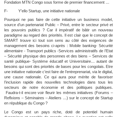
Fondation MTN Congo sous forme de premier financement …
F- Y’ello Startup, une initiative nationale
Pourquoi ne pas faire de cette initiative un business model,
source d’un partenariat Public – Privé, entre le secteur privé et
les pouvoirs publics ? Car il impératif de bâtir un nouveau
paradigme au regard des priorités. Il est clair que le concept de
SMART trouve ici tout son sens au côté des exigences de
management des besoins ci-après : Mobile banking- Sécurité
alimentaire - Transport publics -Services administratifs de l’Etat
– Sécurité physique des personnes et des biens – Services de
santé publique- Système éducatif et Universitaire… autant de
besoins qui sont des priorités de bases pour les congolais. Etre
une initiative nationale c’est faire de l’entreprenariat, via le digital,
une cause nationale. Ce qui aura pour mérite de favoriser
l’inclusion rapide des nouvelles technologies dans tous les
secteurs de notre économie et des politiques publiques.
Faudra-t-il encore voir fleurir les mêmes initiatives (Forums –
Reflxions – Séminaires – Ateliers …) sur le concept de Startup
en république du Congo ?
Le Congo est un pays riche, doté de potentiel humain