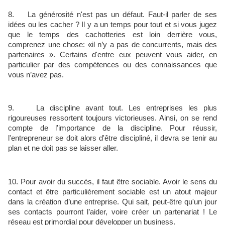
8. La générosité n'est pas un défaut. Faut-il parler de ses
idées ou les cacher ? Il y a un temps pour tout et si vous jugez
que le temps des cachotteries est loin derrière vous,
comprenez une chose: «il n’y a pas de concurrents, mais des
partenaires ». Certains d'entre eux peuvent vous aider, en
particulier par des compétences ou des connaissances que
vous n’avez pas.
9. La discipline avant tout. Les entreprises les plus
rigoureuses ressortent toujours victorieuses. Ainsi, on se rend
compte de l’importance de la discipline. Pour réussir,
l'entrepreneur se doit alors d'être discipliné, il devra se tenir au
plan et ne doit pas se laisser aller.
10. Pour avoir du succès, il faut être sociable. Avoir le sens du
contact et être particulièrement sociable est un atout majeur
dans la création d’une entreprise. Qui sait, peut-être qu'un jour
ses contacts pourront l’aider, voire créer un partenariat ! Le
réseau est primordial pour développer un business.