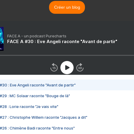
Créer un blog
FACE A - un podcast Purecharts
FACE A #30 : Eve Angeli raconte "Avant de partir"
#30 : Eve Angeli raconte "Avant de partir"
#29 : MC Solaar raconte "Bouge de là"
28 : Lorie raconte "Je vais vite"
#27 : Christophe Willem raconte "Jacques a dit"
#26 : Chimène Badi raconte "Entre nous"