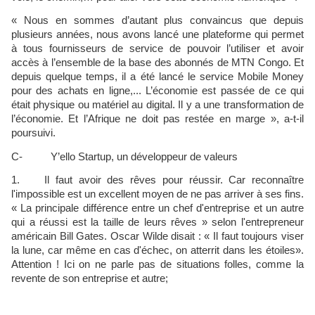
« Nous en sommes d’autant plus convaincus que depuis
plusieurs années, nous avons lancé une plateforme qui permet
à tous fournisseurs de service de pouvoir l’utiliser et avoir
accès à l’ensemble de la base des abonnés de MTN Congo. Et
depuis quelque temps, il a été lancé le service Mobile Money
pour des achats en ligne,... L’économie est passée de ce qui
était physique ou matériel au digital. Il y a une transformation de
l’économie. Et l’Afrique ne doit pas restée en marge », a-t-il
poursuivi.
C- Y’ello Startup, un développeur de valeurs
1. Il faut avoir des rêves pour réussir. Car reconnaître
l'impossible est un excellent moyen de ne pas arriver à ses fins.
« La principale différence entre un chef d'entreprise et un autre
qui a réussi est la taille de leurs rêves » selon l'entrepreneur
américain Bill Gates. Oscar Wilde disait : « Il faut toujours viser
la lune, car même en cas d'échec, on atterrit dans les étoiles».
Attention ! Ici on ne parle pas de situations folles, comme la
revente de son entreprise et autre;