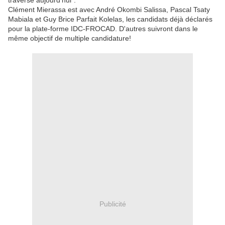
traverse aujourd'hui".
Clément Mierassa est avec André Okombi Salissa, Pascal Tsaty
Mabiala et Guy Brice Parfait Kolelas, les candidats déjà déclarés
pour la plate-forme IDC-FROCAD. D'autres suivront dans le
même objectif de multiple candidature!
Publicité