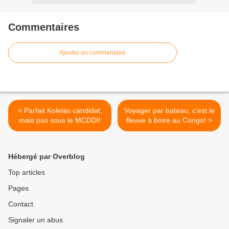
Commentaires
Ajouter un commentaire
< Parfait Kolelas candidat,
Voyager par bateau, c'est le
mais pas sous le MCDDI!
fleuve à boire au Congo! >
Hébergé par Overblog
Top articles
Pages
Contact
Signaler un abus