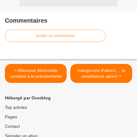
Commentaires
Ajouter un commentaire
< Mierassa désormais
Inaugurons d'abord,... la
candidat à la présidentielle!
candidature après! >
Hébergé par Overblog
Top articles
Pages
Contact
Signaler un abus