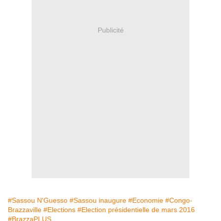
Publicité
#Sassou N'Guesso
#Sassou inaugure
#Economie
#Congo-
Brazzaville
#Elections
#Election présidentielle de mars 2016
#BrazzaPLUS