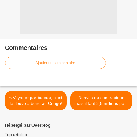
Commentaires
Ajouter un commentaire
< Voyager par bateau, c'est
Ndayi a eu son tracteur,
le fleuve à boire au Congo!
mais il faut 3,5 millions pour
le dédouaner à Pointe-
Noire! >
Hébergé par Overblog
Top articles