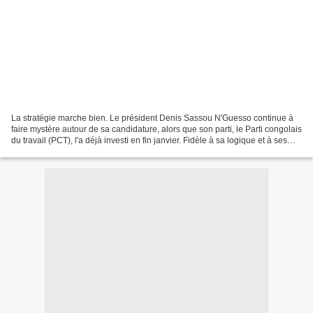
La stratégie marche bien. Le président Denis Sassou N'Guesso continue à
faire mystère autour de sa candidature, alors que son parti, le Parti congolais
du travail (PCT), l'a déjà investi en fin janvier. Fidèle à sa logique et à ses
déclarations, après...