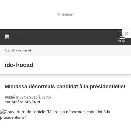
Publicité
MENU
Accueil
» idc-frocad
idc-frocad
Mierassa désormais candidat à la présidentielle!
Publié le 07/02/2016 à 09:45
Par
Arsène SEVERIN