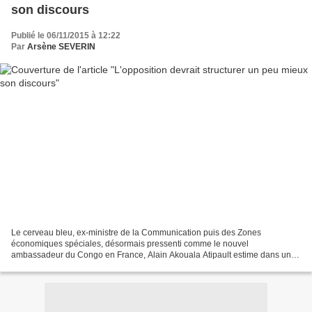
son discours
Publié le 06/11/2015 à 12:22
Par
Arsène SEVERIN
Le cerveau bleu, ex-ministre de la Communication puis des Zones
économiques spéciales, désormais pressenti comme le nouvel
ambassadeur du Congo en France, Alain Akouala Atipault estime dans un
entretien que l'opposition congolaise était trop radicaliste...