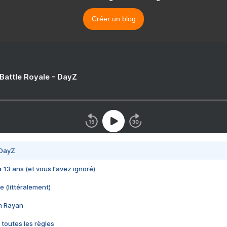
Créer un blog
 Battle Royale - DayZ
 DayZ
 a 13 ans (et vous l'avez ignoré)
e (littéralement)
im Rayan
 toutes les règles