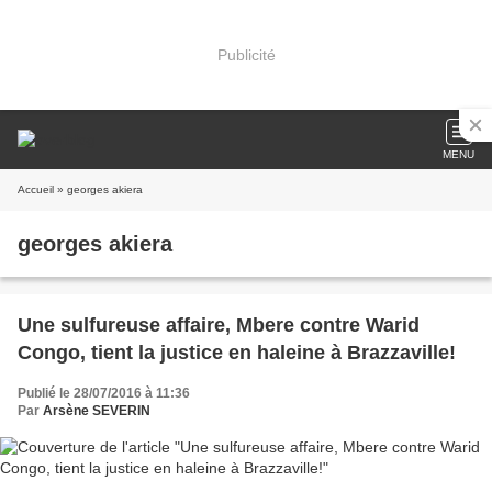
Publicité
MENU
Accueil
» georges akiera
georges akiera
Une sulfureuse affaire, Mbere contre Warid
Congo, tient la justice en haleine à Brazzaville!
Publié le 28/07/2016 à 11:36
Par
Arsène SEVERIN