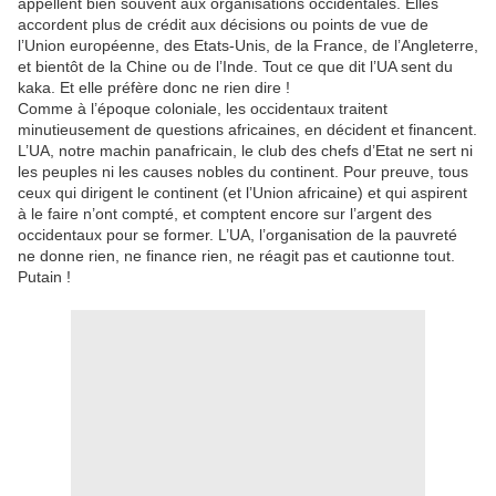
appellent bien souvent aux organisations occidentales. Elles
accordent plus de crédit aux décisions ou points de vue de
l’Union européenne, des Etats-Unis, de la France, de l’Angleterre,
et bientôt de la Chine ou de l’Inde. Tout ce que dit l’UA sent du
kaka. Et elle préfère donc ne rien dire !
Comme à l’époque coloniale, les occidentaux traitent
minutieusement de questions africaines, en décident et financent.
L’UA, notre machin panafricain, le club des chefs d’Etat ne sert ni
les peuples ni les causes nobles du continent. Pour preuve, tous
ceux qui dirigent le continent (et l’Union africaine) et qui aspirent
à le faire n’ont compté, et comptent encore sur l’argent des
occidentaux pour se former. L’UA, l’organisation de la pauvreté
ne donne rien, ne finance rien, ne réagit pas et cautionne tout.
Putain !