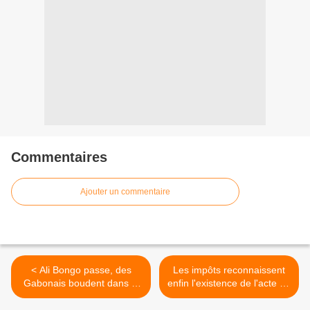
Commentaires
Ajouter un commentaire
< Ali Bongo passe, des
Les impôts reconnaissent
Gabonais boudent dans la
enfin l'existence de l'acte de
rue!
cession de Warid >