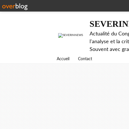
SEVERI
Actualité du Cong
l'analyse et la c
Souvent avec gr
Accueil
Contact