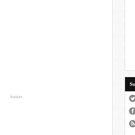
S
Publicité