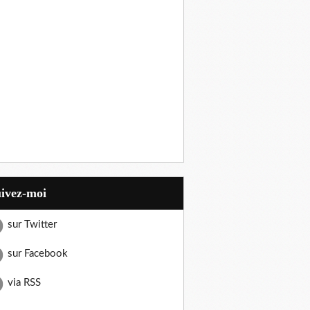
uivez-moi
sur Twitter
sur Facebook
via RSS