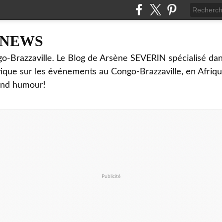
NNEWS
o-Brazzaville. Le Blog de Arsène SEVERIN spécialisé dan
ritique sur les événements au Congo-Brazzaville, en Afriq
and humour!
Publicité