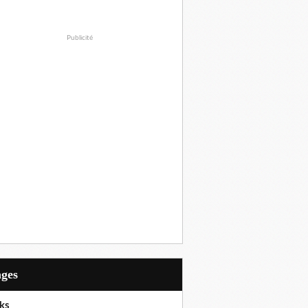
Publicité
ages
ks