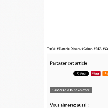
Tag(s) :
#Eugenie Diecky
,
#Gabon
,
#RTA
,
#Co
Partager cet article
Re
S'inscrire à la newsletter
Vous aimerez aussi :