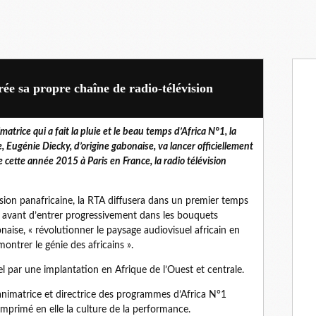
ée sa propre chaîne de radio-télévision
matrice qui a fait la pluie et le beau temps d’Africa N°1, la
e, Eugénie Diecky, d’origine gabonaise, va lancer officiellement
e cette année 2015 à Paris en France, la radio télévision
ision panafricaine, la RTA diffusera dans un premier temps
 avant d’entrer progressivement dans les bouquets
onaise, « révolutionner le paysage audiovisuel africain en
montrer le génie des africains ».
l par une implantation en Afrique de l’Ouest et centrale.
é animatrice et directrice des programmes d’Africa N°1
mprimé en elle la culture de la performance.