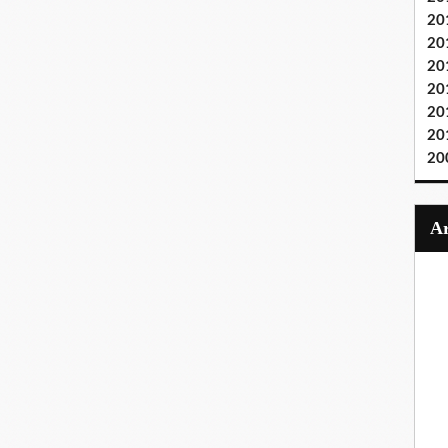
20
20
20
20
20
20
20