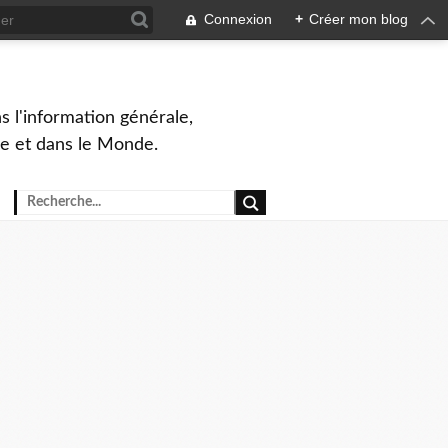
Connexion
+
Créer mon blog
s l'information générale,
ue et dans le Monde.