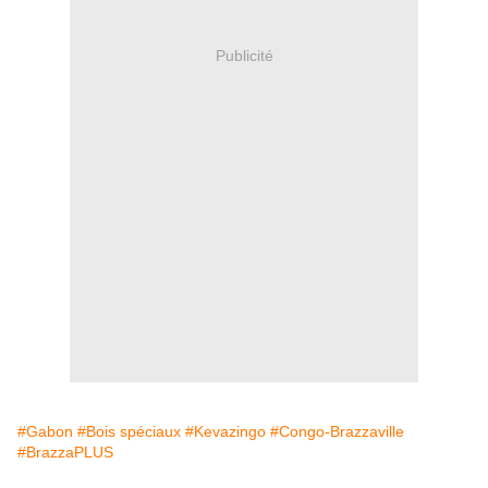
Publicité
#Gabon
#Bois spéciaux
#Kevazingo
#Congo-Brazzaville
#BrazzaPLUS