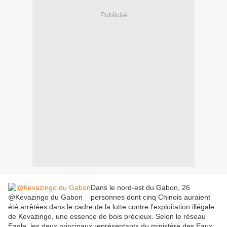
Publicité
Dans le nord-est du Gabon, 26
@Kevazingo du Gabon
personnes dont cinq Chinois auraient
été arrêtées dans le cadre de la lutte contre l'exploitation illégale
de Kevazingo, une essence de bois précieux. Selon le réseau
Eagle, les deux principaux représentants du ministère des Eaux