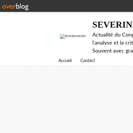
SEVERI
Actualité du Cong
l'analyse et la c
Souvent avec gr
Accueil
Contact