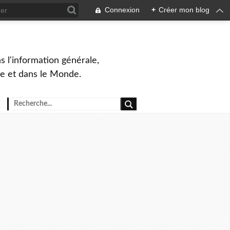
Connexion
+
Créer mon blog
s l'information générale,
ue et dans le Monde.