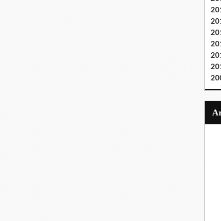
20
20
20
20
20
20
20