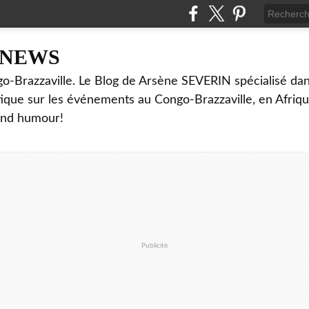
NNEWS
o-Brazzaville. Le Blog de Arsène SEVERIN spécialisé dan
ritique sur les événements au Congo-Brazzaville, en Afriq
and humour!
Publicité