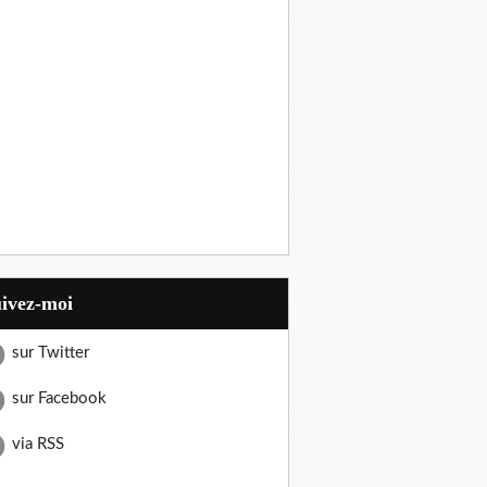
uivez-moi
sur Twitter
sur Facebook
via RSS