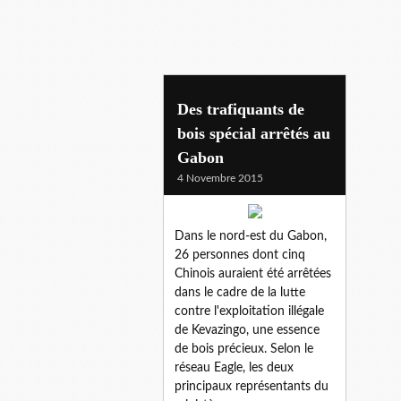
kevazingo
Des trafiquants de
bois spécial arrêtés au
Gabon
4 Novembre 2015
Dans le nord-est du Gabon,
26 personnes dont cinq
Chinois auraient été arrêtées
dans le cadre de la lutte
contre l'exploitation illégale
de Kevazingo, une essence
de bois précieux. Selon le
réseau Eagle, les deux
principaux représentants du