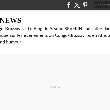
NNEWS
o-Brazzaville. Le Blog de Arsène SEVERIN spécialisé dan
ritique sur les événements au Congo-Brazzaville, en Afriq
and humour!
Publicité