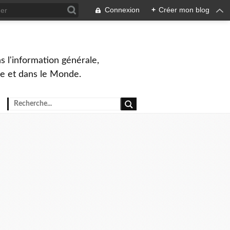
Connexion
+
Créer mon blog
s l'information générale,
ue et dans le Monde.