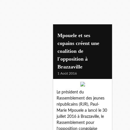
mboussa ela
Mpouele et ses
copains créent une
coalition de
l'opposition à
Brazzaville
1 Août 2016
Le président du
Rassemblement des jeunes
républicains (RJR), Paul-
Marie Mpouele a lancé le 30
juillet 2016 à Brazzaville, le
Rassemblement pour
l’opposition congolaise