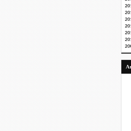
20
20
20
20
20
20
20