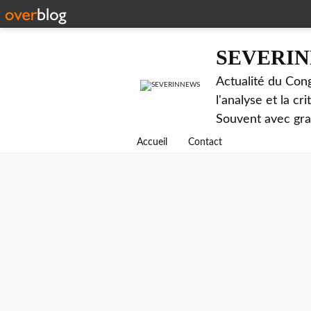
SEVERI
Actualité du Cong
l'analyse et la c
Souvent avec gr
Accueil
Contact