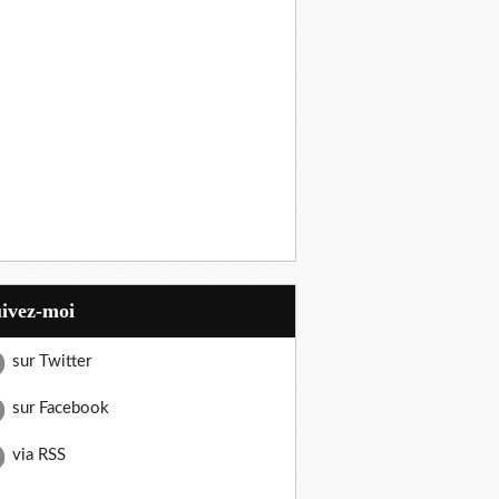
uivez-moi
sur Twitter
sur Facebook
via RSS