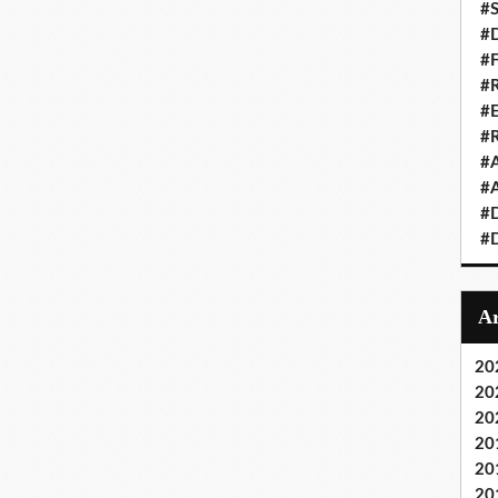
#S
#D
#
#R
#E
#
#A
#A
#D
#D
20
20
20
20
20
20