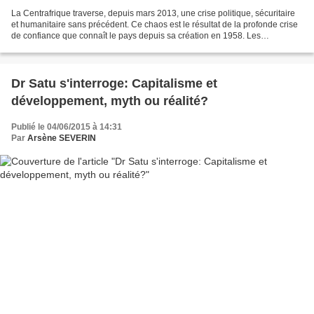
La Centrafrique traverse, depuis mars 2013, une crise politique, sécuritaire
et humanitaire sans précédent. Ce chaos est le résultat de la profonde crise
de confiance que connaît le pays depuis sa création en 1958. Les
partenaires engagés dans la résolution...
Dr Satu s'interroge: Capitalisme et
développement, myth ou réalité?
Publié le 04/06/2015 à 14:31
Par
Arsène SEVERIN