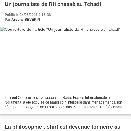
Un journaliste de Rfi chassé au Tchad!
Publié le 24/06/2015 à 15:36
Par
Arsène SEVERIN
Laurent Correau, envoyé spécial de Radio France Internationale à
Ndjamena, a été expulsé ce mardi soir. Interpellé sans ménagement à son
hôtel par deux agents de la police des airs et des frontières, il a été conduit
aussitôt à l'aéroport et contraint...
La philosophie t-shirt est devenue tonnerre au