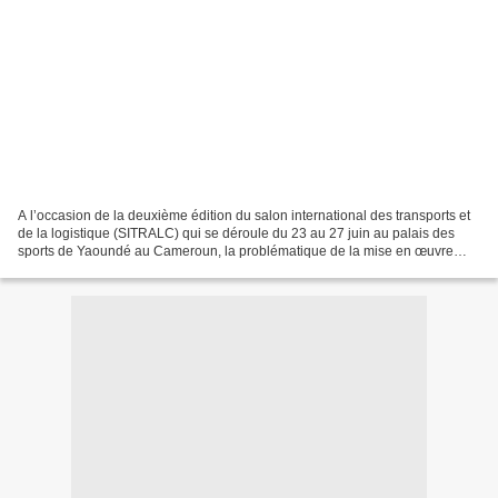
A l’occasion de la deuxième édition du salon international des transports et
de la logistique (SITRALC) qui se déroule du 23 au 27 juin au palais des
sports de Yaoundé au Cameroun, la problématique de la mise en œuvre
d’une politique sérieuse en matière...