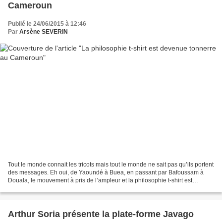
Cameroun
Publié le 24/06/2015 à 12:46
Par
Arsène SEVERIN
Tout le monde connait les tricots mais tout le monde ne sait pas qu’ils portent
des messages. Eh oui, de Yaoundé à Buea, en passant par Bafoussam à
Douala, le mouvement à pris de l’ampleur et la philosophie t-shirt est
devenue tonnerre. Entrée et découverte...
Arthur Soria présente la plate-forme Javago