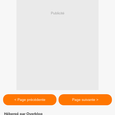
Publicité
< Page précédente
Page suivante >
Hébergé par Overblog