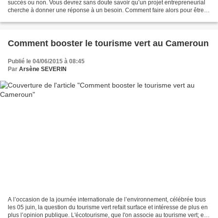
succès ou non. Vous devrez sans doute savoir qu’un projet entrepreneurial
cherche à donner une réponse à un besoin. Comment faire alors pour être
sûr que votre projet de création...
Comment booster le tourisme vert au Cameroun
Publié le 04/06/2015 à 08:45
Par
Arsène SEVERIN
A l’occasion de la journée internationale de l’environnement, célébrée tous
les 05 juin, la question du tourisme vert refait surface et intéresse de plus en
plus l’opinion publique. L'écotourisme, que l'on associe au tourisme vert; est