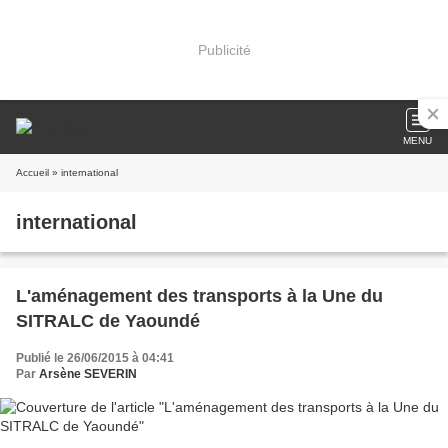
Publicité
MENU
Accueil
» international
international
L'aménagement des transports à la Une du
SITRALC de Yaoundé
Publié le 26/06/2015 à 04:41
Par
Arsène SEVERIN