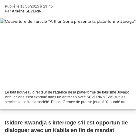
Publié le 18/06/2015 à 19:45
Par
Arsène SEVERIN
Le tout nouveau directeur de l'agence de la plate-forme de tourisme Jovago,
Arthur Soria s'est exprimé dans un entretien avec SEVERINNEWS sur les
services qu'offre sa société. En conférence de presse jeudi à Yaoundé au
Cameroun, M. Soria a estimé que...
Isidore Kwandja s'interroge s'il est opportun de
dialoguer avec un Kabila en fin de mandat