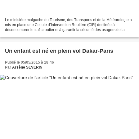
Le ministère malgache du Tourisme, des Transports et de la Météorologie a
mis en place une Cellule d’Intervention Routière (CIR) destinée à
désencombrer le trafic routier et à garantir la sécurité des usagers de la
route au niveau des embouteillages....
Un enfant est né en plein vol Dakar-Paris
Publié le 05/05/2015 à 18:46
Par
Arsène SEVERIN