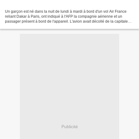
Un garçon est né dans la nuit de lundi à mardi à bord d'un vol Air France
reliant Dakar à Paris, ont indiqué à l'AFP la compagnie aérienne et un
passager présent à bord de l'appareil. L'avion avait décollé de la capitale
sénégalaise à 23h31 (heure locale...
Publicité