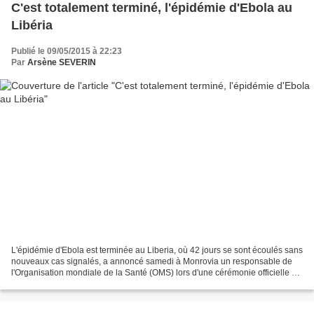
C'est totalement terminé, l'épidémie d'Ebola au
Libéria
Publié le 09/05/2015 à 22:23
Par
Arsène SEVERIN
L'épidémie d'Ebola est terminée au Liberia, où 42 jours se sont écoulés sans
nouveaux cas signalés, a annoncé samedi à Monrovia un responsable de
l'Organisation mondiale de la Santé (OMS) lors d'une cérémonie officielle en
présence de la présidente libérienne...