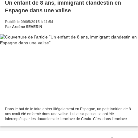
Un enfant de 8 ans, immigrant clandestin en
Espagne dans une valise
Publié le 09/05/2015 à 11:54
Par
Arsène SEVERIN
Dans le but de le faire entrer illégalement en Espagne, un petit Ivoirien de 8
ans avait été enfermé dans une valise. Lui et sa passeuse ont été
interceptés par les douaniers de l’enclave de Ceuta. C’est dans l’enclave
espagnole de Ceuta, au Maroc, que...