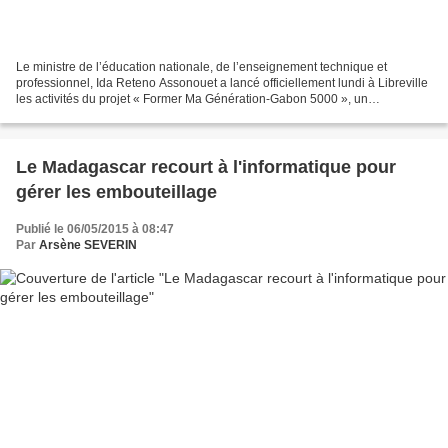
Le ministre de l’éducation nationale, de l’enseignement technique et
professionnel, Ida Reteno Assonouet a lancé officiellement lundi à Libreville
les activités du projet « Former Ma Génération-Gabon 5000 », un
programme visant à former 5000 jeunes dans...
Le Madagascar recourt à l'informatique pour
gérer les embouteillage
Publié le 06/05/2015 à 08:47
Par
Arsène SEVERIN