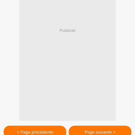
Publicité
< Page précédente
Page suivante >