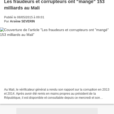
Les fraudeurs et corrupteurs ont "mangé" 153
milliards au Mali
Publié le 08/05/2015 à 09:01
Par
Arsène SEVERIN
Au Mali, le vérificateur général a rendu son rapport sur la corruption en 2013
et 2014. Après avoir été remis en mains propres au président de la
République, il est disponible et consultable depuis ce mercredi et son
constat est sans appel : plus de 150...