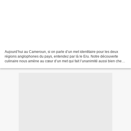
Aujourd’hui au Cameroun, si on parle d’un met identitaire pour les deux
régions anglophones du pays, entendez par là le Eru. Notre découverte
culinaire nous amène au cœur d’un met qui fait l’unanimité aussi bien chez
les populations anglophones que celles...