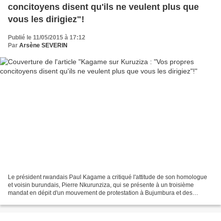
concitoyens disent qu'ils ne veulent plus que
vous les dirigiez"!
Publié le 11/05/2015 à 17:12
Par
Arsène SEVERIN
Le président rwandais Paul Kagame a critiqué l'attitude de son homologue
et voisin burundais, Pierre Nkurunziza, qui se présente à un troisième
mandat en dépit d'un mouvement de protestation à Bujumbura et des
pressions internationales. "Si vos propres...