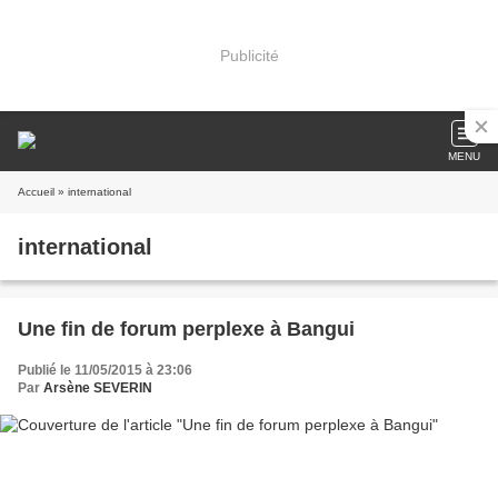
Publicité
MENU
Accueil
» international
international
Une fin de forum perplexe à Bangui
Publié le 11/05/2015 à 23:06
Par
Arsène SEVERIN