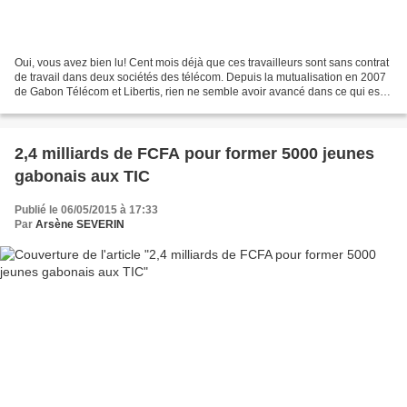
Oui, vous avez bien lu! Cent mois déjà que ces travailleurs sont sans contrat
de travail dans deux sociétés des télécom. Depuis la mutualisation en 2007
de Gabon Télécom et Libertis, rien ne semble avoir avancé dans ce qui est
de l'application des textes...
2,4 milliards de FCFA pour former 5000 jeunes
gabonais aux TIC
Publié le 06/05/2015 à 17:33
Par
Arsène SEVERIN