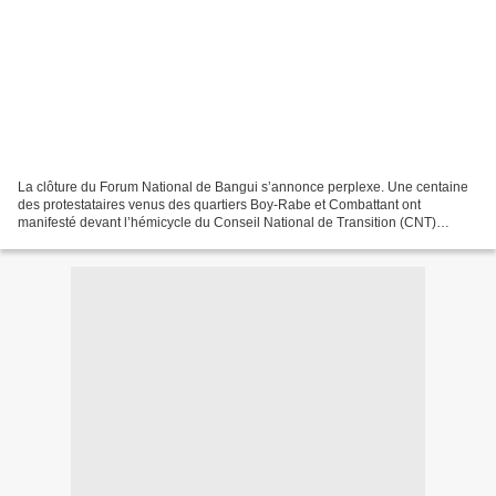
La clôture du Forum National de Bangui s’annonce perplexe. Une centaine
des protestataires venus des quartiers Boy-Rabe et Combattant ont
manifesté devant l’hémicycle du Conseil National de Transition (CNT)
demandant la libération des chefs Anti-Balaka...