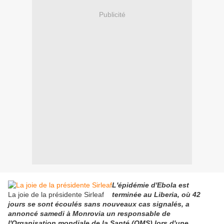
Publicité
L'épidémie d'Ebola est
La joie de la présidente Sirleaf
terminée au Liberia, où 42
jours se sont écoulés sans nouveaux cas signalés, a
annoncé samedi à Monrovia un responsable de
l'Organisation mondiale de la Santé (OMS) lors d'une