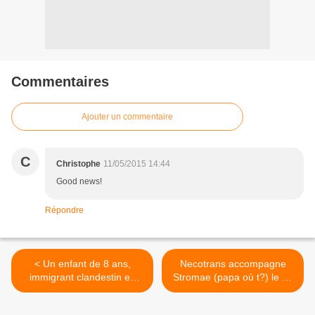
Commentaires
Ajouter un commentaire
C
Christophe
11/05/2015 14:44
Good news!
Répondre
< Un enfant de 8 ans,
Necotrans accompagne
immigrant clandestin en
Stromae (papa où t?) le 10
Espagne dans une valise
juin à Brazzaville >