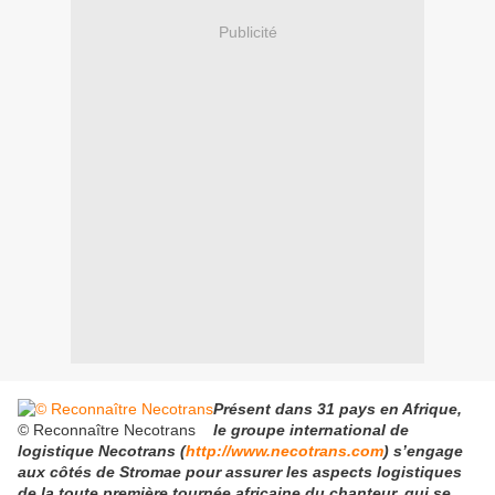
Publicité
Présent dans 31 pays en Afrique,
© Reconnaître Necotrans
le groupe international de
logistique Necotrans (
http://www.necotrans.com
) s’engage
aux côtés de Stromae pour assurer les aspects logistiques
de la toute première tournée africaine du chanteur, qui se