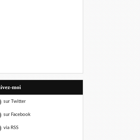
uivez-moi
sur Twitter
sur Facebook
via RSS