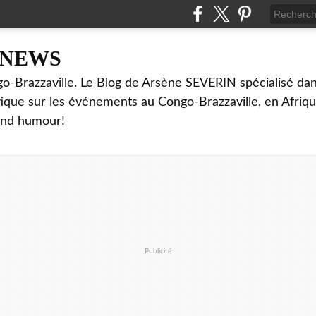
NNEWS
o-Brazzaville. Le Blog de Arsène SEVERIN spécialisé dan
ritique sur les événements au Congo-Brazzaville, en Afriq
and humour!
Publicité