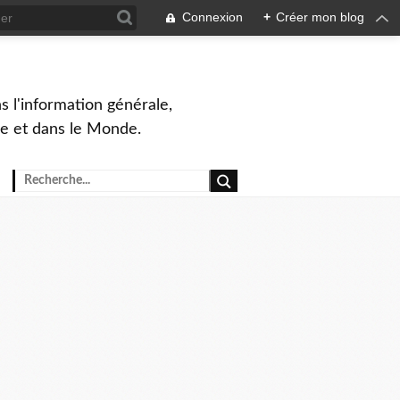
Connexion
+
Créer mon blog
s l'information générale,
ue et dans le Monde.