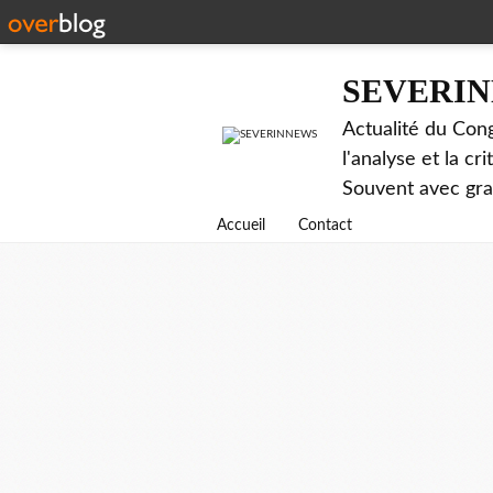
SEVERI
Actualité du Cong
l'analyse et la c
Souvent avec gr
Accueil
Contact