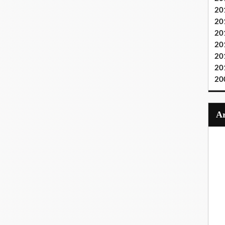
20
20
20
20
20
20
20