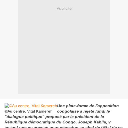
Publicité
Une plate-forme de l'opposition
©Au centre, Vital Kamereh
congolaise a rejeté lundi le
"dialogue politique" proposé par le président de la
République démocratique du Congo, Joseph Kabila, y
voyant une manœuvre pour permettre au chef de l'Etat de se