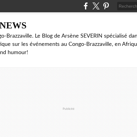
NNEWS
o-Brazzaville. Le Blog de Arsène SEVERIN spécialisé dan
ritique sur les événements au Congo-Brazzaville, en Afriq
and humour!
Publicité