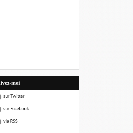
uivez-moi
sur Twitter
sur Facebook
via RSS