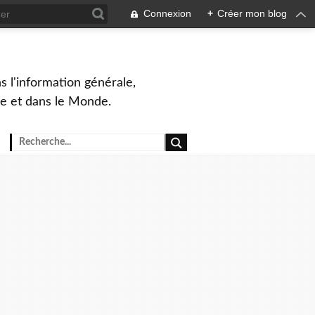
Connexion
+
Créer mon blog
s l'information générale,
ue et dans le Monde.