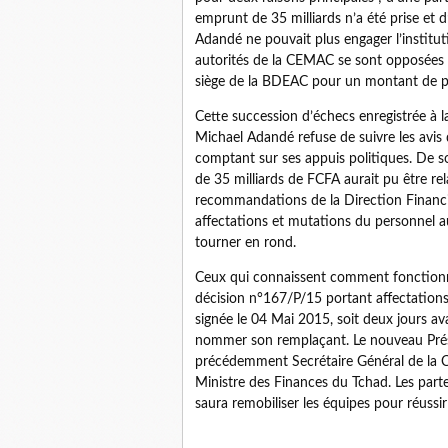
emprunt de 35 milliards n’a été prise et 
Adandé ne pouvait plus engager l’institu
autorités de la CEMAC se sont opposées à
siège de la BDEAC pour un montant de pl
Cette succession d’échecs enregistrée à 
Michael Adandé refuse de suivre les avis
comptant sur ses appuis politiques. De s
de 35 milliards de FCFA aurait pu être rel
recommandations de la Direction Financière
affectations et mutations du personnel 
tourner en rond.
Ceux qui connaissent comment fonctionn
décision n°167/P/15 portant affectations
signée le 04 Mai 2015, soit deux jours a
nommer son remplaçant. Le nouveau Prés
précédemment Secrétaire Général de la C
Ministre des Finances du Tchad. Les par
saura remobiliser les équipes pour réussi