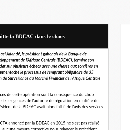
itte la BDEAC dans le chaos
ael Adandé, le président gabonais de la Banque de
loppement de l’Afrique Centrale (BDEAC), termine son
at sur plusieurs échecs avec une chasse aux sorcières en
yant entaché le processus de l’emprunt obligataire de 35
n de Surveillance du Marché Financier de l’Afrique Centrale
nces de cette opération sont la conséquence du choix
e les exigences de l’autorité de régulation en matière de
sident de la BDEAC avait alors fait fi de l’avis des services
 FCFA annoncé par la BDEAC en 2015 ne s’est pas réalisé
rt, aucune mesure corrective pour relancer le précédent