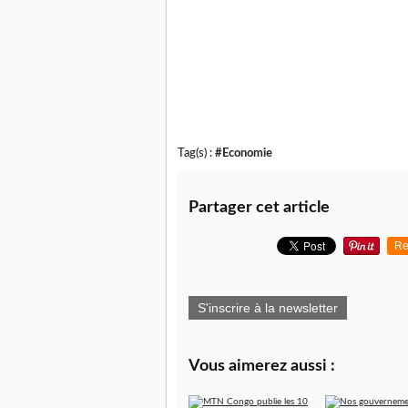
Tag(s) :
#Economie
Partager cet article
Re
S'inscrire à la newsletter
Vous aimerez aussi :