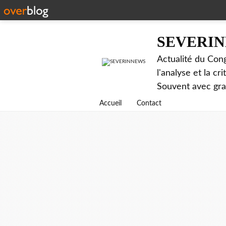
SEVERI
Actualité du Cong
l'analyse et la c
Souvent avec gr
Accueil
Contact