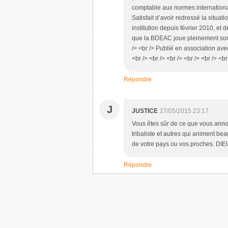
comptable aux normes international
Satisfait d’avoir redressé la situa
institution depuis février 2010, et
que la BDEAC joue pleinement son
/> <br /> Publié en association av
<br /> <br /> <br /> <br /> <br /> 
Répondre
J
JUSTICE
27/05/2015 23:17
Vous êtes sûr de ce que vous annonc
tribaliste et autres qui animent bea
de votre pays ou vos proches. DI
Répondre