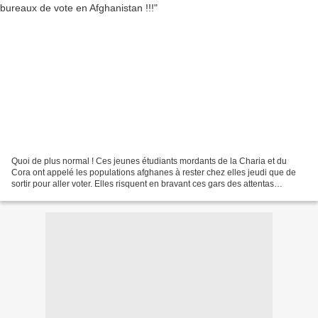
Quoi de plus normal ! Ces jeunes étudiants mordants de la Charia et du
Cora ont appelé les populations afghanes à rester chez elles jeudi que de
sortir pour aller voter. Elles risquent en bravant ces gars des attentas
terroristes avec le cachet particulier...