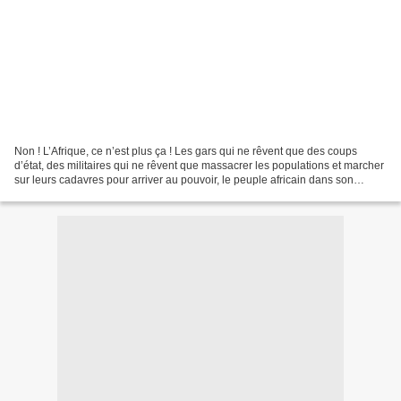
Non ! L’Afrique, ce n’est plus ça ! Les gars qui ne rêvent que des coups
d’état, des militaires qui ne rêvent que massacrer les populations et marcher
sur leurs cadavres pour arriver au pouvoir, le peuple africain dans son
ensemble vous voit, mais…continuez....