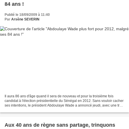
84 ans !
Publié le 18/09/2009 à 11:40
Par
Arsène SEVERIN
Il aura 86 ans d'âge quand il sera de nouveau et pour la troisième fois
candidat à l'élection présidentielle du Sénégal en 2012. Sans vouloir cacher
ses intentions, le président Abdoulaye Wade a annoncé jeudi, avec une très
surprenante avance, sa candidature...
Aux 40 ans de règne sans partage, trinquons