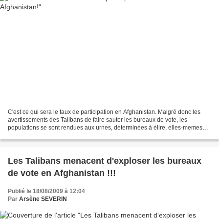
C'est ce qui sera le taux de participation en Afghanistan. Malgré donc les
avertissements des Talibans de faire sauter les bureaux de vote, les
populations se sont rendues aux urnes, déterminées à élire, elles-memes
leur président. Après les premiers...
Les Talibans menacent d'exploser les bureaux
de vote en Afghanistan !!!
Publié le 18/08/2009 à 12:04
Par
Arsène SEVERIN