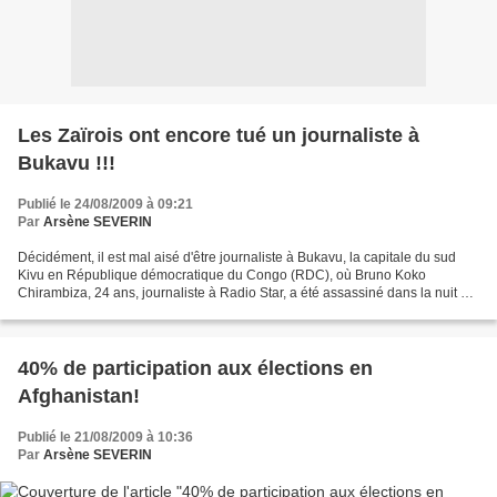
Les Zaïrois ont encore tué un journaliste à
Bukavu !!!
Publié le 24/08/2009 à 09:21
Par
Arsène SEVERIN
Décidément, il est mal aisé d'être journaliste à Bukavu, la capitale du sud
Kivu en République démocratique du Congo (RDC), où Bruno Koko
Chirambiza, 24 ans, journaliste à Radio Star, a été assassiné dans la nuit du
samedi à dimanche, alors qu'il rentrait...
40% de participation aux élections en
Afghanistan!
Publié le 21/08/2009 à 10:36
Par
Arsène SEVERIN