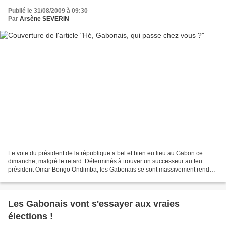
Publié le 31/08/2009 à 09:30
Par
Arsène SEVERIN
Le vote du président de la république a bel et bien eu lieu au Gabon ce
dimanche, malgré le retard. Déterminés à trouver un successeur au feu
président Omar Bongo Ondimba, les Gabonais se sont massivement rendus
aux urnes, alors que les bureaux de vote...
Les Gabonais vont s'essayer aux vraies
élections !