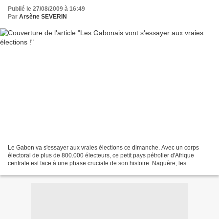
Publié le 27/08/2009 à 16:49
Par
Arsène SEVERIN
Le Gabon va s'essayer aux vraies élections ce dimanche. Avec un corps
électoral de plus de 800.000 électeurs, ce petit pays pétrolier d'Afrique
centrale est face à une phase cruciale de son histoire. Naguère, les
Gabonais étaient habitués à renouveller...