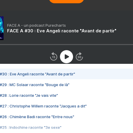
FACE A - un podcast Purecharts
FACE A #30 : Eve Angeli raconte "Avant de partir"
#30 : Eve Angeli raconte "Avant de partir"
#29 : MC Solaar raconte "Bouge de là"
28 : Lorie raconte "Je vais vite"
#27 : Christophe Willem raconte "Jacques a dit"
#26 : Chimène Badi raconte "Entre nous"
#25 : Indochine raconte "3e sexe"