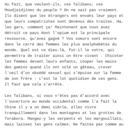
Au fait, que veulent-ils, ces Talibans, ces
Moudjaidjines du peuple ? On ne sait pas vraiment.
Ils disent que les étrangers ont envahi leur pays et
que leurs compatriotes sont devenus des traites. Ha,
les gars, comment ça! Maintenant que vous avez
détruit ce pays dont l'opium est la principale
ressource, qu'avez gagné ? Vos soeurs sont encore
dans le carré des femmes les plus analphabètes du
monde. Quel est ce dieu-là, fut-il le votre, qui
permettra de traiter ainsi un être vivant . Chicoter
les femmes devant leurs enfants, couper les mains
des gamins quand ils ont volé un gâteau, crever
l'oeil d'un obsédé sexuel qui s'épuise sur la femme
de son frère : c'est le lot quotidien de ces gens.
Il faut que cela s'arrête.
Les Talibans, si vous n'êtes pas d'accord avec
l'ouverture au monde occidental comme l'a fait la
Chine il y a un demi siècle, allez vivre
tranquillement dans les montagnes et les grottes de
Torabora. Mangez-y les serpents et les margouillats,
mais laissez les gens calmes. Ne faites pas comme au