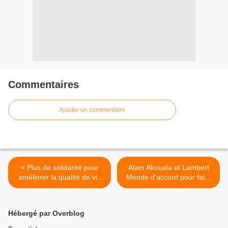
Commentaires
Ajouter un commentaire
< Plus de solidarité pour
Alain Akouala et Lambert
améliorer la qualité de vie
Mende d'accord pour faire
des enfants et femmes
la peau à RFI >
autochtones au Congo !
Hébergé par Overblog