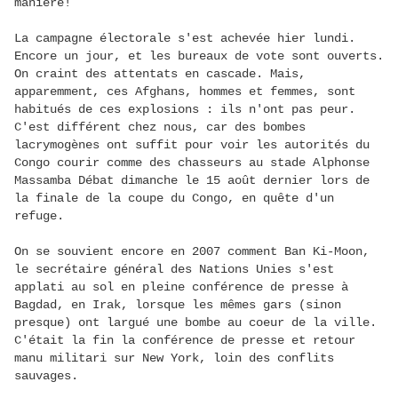
manière!
La campagne électorale s'est achevée hier lundi.
Encore un jour, et les bureaux de vote sont ouverts.
On craint des attentats en cascade. Mais,
apparemment, ces Afghans, hommes et femmes, sont
habitués de ces explosions : ils n'ont pas peur.
C'est différent chez nous, car des bombes
lacrymogènes ont suffit pour voir les autorités du
Congo courir comme des chasseurs au stade Alphonse
Massamba Débat dimanche le 15 août dernier lors de
la finale de la coupe du Congo, en quête d'un
refuge.
On se souvient encore en 2007 comment Ban Ki-Moon,
le secrétaire général des Nations Unies s'est
applati au sol en pleine conférence de presse à
Bagdad, en Irak, lorsque les mêmes gars (sinon
presque) ont largué une bombe au coeur de la ville.
C'était la fin la conférence de presse et retour
manu militari sur New York, loin des conflits
sauvages.