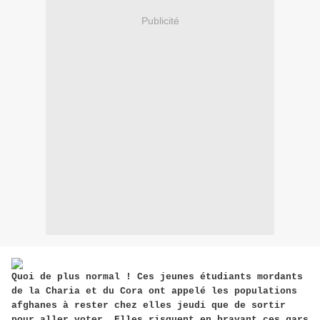
Publicité
Quoi de plus normal ! Ces jeunes étudiants mordants
de la Charia et du Cora ont appelé les populations
afghanes à rester chez elles jeudi que de sortir
pour aller voter. Elles risquent en bravant ces gars