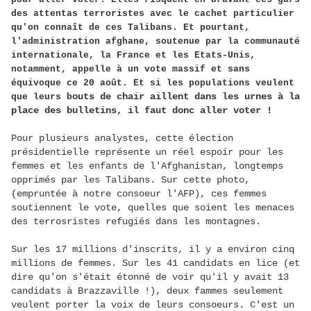
des attentas terroristes avec le cachet particulier
qu'on connaît de ces Talibans. Et pourtant,
l'administration afghane, soutenue par la communauté
internationale, la France et les Etats-Unis,
notamment, appelle à un vote massif et sans
équivoque ce 20 août. Et si les populations veulent
outs de chair aillent dans les urnes à la
que leurs b
place des bulletins, il faut donc aller voter !
Pour plusieurs analystes, cette élection
présidentielle représente un réel espoir pour les
femmes et les enfants de l'Afghanistan, longtemps
opprimés par les Talibans. Sur cette photo,
(empruntée à notre consoeur l'AFP), ces femmes
soutiennent le vote, quelles que soient les menaces
des terrosristes refugiés dans les montagnes.
Sur les 17 millions d'inscrits, il y a environ cinq
millions de femmes. Sur les 41 candidats en lice (et
dire qu'on s'était étonné de voir qu'il y avait 13
candidats à Brazzaville !), deux fammes seulement
veulent porter la voix de leurs consoeurs. C'est un