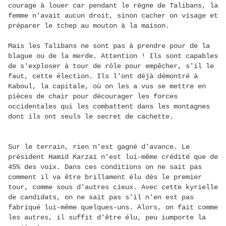
courage à louer car pendant le règne de Talibans, la
femme n'avait aucun droit, sinon cacher on visage et
préparer le tchep au mouton à la maison.
Mais les Talibans ne sont pas à prendre pour de la
blague ou de la merde. Attention ! Ils sont capables
de s'exploser à tour de rôle pour empêcher, s'il le
faut, cette élection. Ils l'ont déjà démontré à
Kaboul, la capitale, où on les a vus se mettre en
pièces de chair pour décourager les forces
occidentales qui les combattent dans les montagnes
dont ils ont seuls le secret de cachette.
Sur le terrain, rien n'est gagné d'avance. Le
président Hamid Karzaï n'est lui-même crédité que de
45% des voix. Dans ces conditions on ne sait pas
comment il va être brillament élu dès le premier
tour, comme sous d'autres cieux. Avec cette kyrielle
de candidats, on ne sait pas s'il n'en est pas
fabriqué lui-même quelques-uns. Alors, on fait comme
les autres, il suffit d'être élu, peu iumporte la