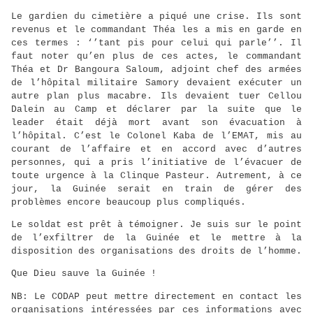
Le gardien du cimetière a piqué une crise. Ils sont
revenus et le commandant Théa les a mis en garde en
ces termes : ‘’tant pis pour celui qui parle’’. Il
faut noter qu’en plus de ces actes, le commandant
Théa et Dr Bangoura Saloum, adjoint chef des armées
de l’hôpital militaire Samory devaient exécuter un
autre plan plus macabre. Ils devaient tuer Cellou
Dalein au Camp et déclarer par la suite que le
leader était déjà mort avant son évacuation à
l’hôpital. C’est le Colonel Kaba de l’EMAT, mis au
courant de l’affaire et en accord avec d’autres
personnes, qui a pris l’initiative de l’évacuer de
toute urgence à la Clinque Pasteur. Autrement, à ce
jour, la Guinée serait en train de gérer des
problèmes encore beaucoup plus compliqués.
Le soldat est prêt à témoigner. Je suis sur le point
de l’exfiltrer de la Guinée et le mettre à la
disposition des organisations des droits de l’homme.
Que Dieu sauve la Guinée !
NB: Le CODAP peut mettre directement en contact les
organisations intéressées par ces informations avec