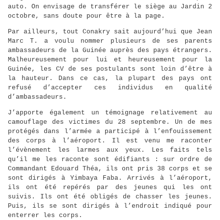
auto. On envisage de transférer le siège au Jardin 2
octobre, sans doute pour être à la page.
Par ailleurs, tout Conakry sait aujourd’hui que Jean
Marc T. a voulu nommer plusieurs de ses parents
ambassadeurs de la Guinée auprès des pays étrangers.
Malheureusement pour lui et heureusement pour la
Guinée, les CV de ses postulants sont loin d’être à
la hauteur. Dans ce cas, la plupart des pays ont
refusé d’accepter ces individus en qualité
d’ambassadeurs.
J’apporte également un témoignage relativement au
camouflage des victimes du 28 septembre. Un de mes
protégés dans l’armée a participé à l’enfouissement
des corps à l’aéroport. Il est venu me raconter
l’évènement les larmes aux yeux. Les faits tels
qu’il me les raconte sont édifiants : sur ordre de
Commandant Edouard Théa, ils ont pris 38 corps et se
sont dirigés à Yimbaya Faba. Arrivés à l’aéroport,
ils ont été repérés par des jeunes qui les ont
suivis. Ils ont été obligés de chasser les jeunes.
Puis, ils se sont dirigés à l’endroit indiqué pour
enterrer les corps.