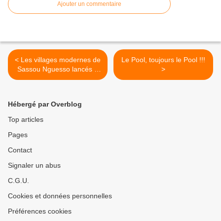
Ajouter un commentaire
< Les villages modernes de
Le Pool, toujours le Pool !!!
Sassou Nguesso lancés à
>
Nkou
Hébergé par Overblog
Top articles
Pages
Contact
Signaler un abus
C.G.U.
Cookies et données personnelles
Préférences cookies