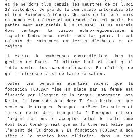
et je ne dors plus depuis les meurtres de ce lundi
28 septembre. Je prends la communauté internationale
et tous Guinéens à témoin. Je suis de la forêt mais
ma maman est malinké et ma grand-mère est peule. Ma
petite sœur est mariée à un soussou. Je ne saurais
donc partager la vision ethno-régionaliste à
laquelle Dadis nous invite tous les jours. Il est
malsain de raisonner en termes d’ethnies et de
régions
Il existe de nombreuses contradictions dans la
gestion de Dadis. Il affirme haut et fort qu’il
lutte contre les narcotrafiquants. En réalité, ce
qui l’intéresse c’est de faire sensation.
Toutes les personnes averties savent que la
fondation FOJEDAC mise en place par sa femme est
financée par l’argent de la drogue, notamment Sata
Keita, la femme de Jean Marc T. Sata Keita est une
vendeuse de drogues. Pourquoi arrêter les autres et
laisser cette dame tranquille ? Pourquoi refuser
l’argent des uns et accepter celui de cette dame
dont tout Conakry sait que sa fortune est bâtie par
l’argent de la drogue ? La fondation FOJEDAC a son
siège à la station base militaire, dans un parc