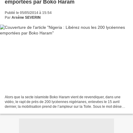
emportées par Boko Haram
Publié le 05/05/2014 à 15:54
Par
Arsène SEVERIN
Alors que la secte islamiste Boko Haram vient de revendiquer, dans une
vidéo, le rapt de près de 200 lycéennes nigérianes, enlevées le 15 avril
dernier, la mobilisation prend de l’ampleur sur la Toile. Sous le mot dièse
#bringbackourgirls (« Rendez-nous...