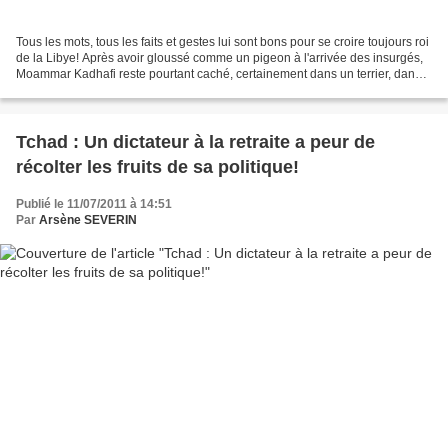
Tous les mots, tous les faits et gestes lui sont bons pour se croire toujours roi
de la Libye! Après avoir gloussé comme un pigeon à l'arrivée des insurgés,
Moammar Kadhafi reste pourtant caché, certainement dans un terrier, dans
lequel il aurait souhaité...
Tchad : Un dictateur à la retraite a peur de
récolter les fruits de sa politique!
Publié le 11/07/2011 à 14:51
Par
Arsène SEVERIN