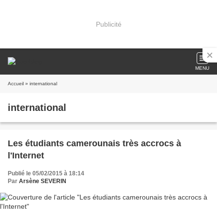
Publicité
MENU
Accueil
» international
international
Les étudiants camerounais très accrocs à
l'Internet
Publié le 05/02/2015 à 18:14
Par
Arsène SEVERIN