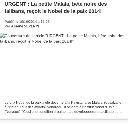
URGENT : La petite Malala, bête noire des
talibans, reçoit le Nobel de la paix 2014!
Publié le 10/10/2014 à 12:23
Par
Arsène SEVERIN
Le prix Nobel de la paix a été décerné à la Pakistanaise Malala Yousafzai et
à l'Indien Kailash Satyarthi, vendredi 10 octobre à l'Institut Nobel d'Oslo
(Norvège). "C'est une condition préalable au développement pacifique du
monde que les droits des enfants...