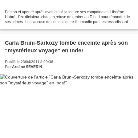
Poltron et apeuré après avoir cuit à la torture ses compatriotes, Hissène
Habré , l'ex-dictateur tchadien,refuse de rentrer au Tchad pour répondre de
ses crimes. Il est accusé de crimes contre l'humanité par des ressortissants
de son pays qui ont saisi...
Carla Bruni-Sarkozy tombe enceinte après son
"mystérieux voyage" en Inde!
Publié le 23/04/2011 à 09:38
Par
Arsène SEVERIN