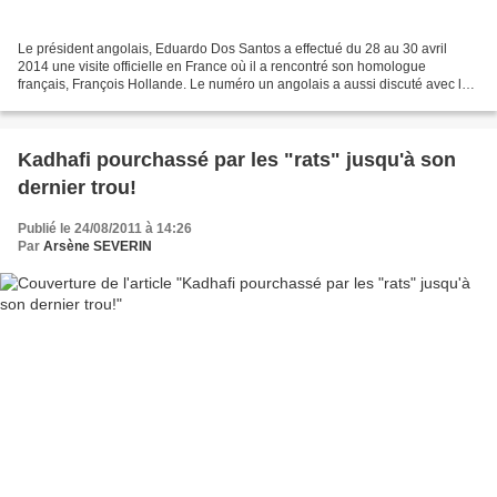
Le président angolais, Eduardo Dos Santos a effectué du 28 au 30 avril
2014 une visite officielle en France où il a rencontré son homologue
français, François Hollande. Le numéro un angolais a aussi discuté avec les
hommes d'affaires français qui tiennent...
Kadhafi pourchassé par les "rats" jusqu'à son
dernier trou!
Publié le 24/08/2011 à 14:26
Par
Arsène SEVERIN