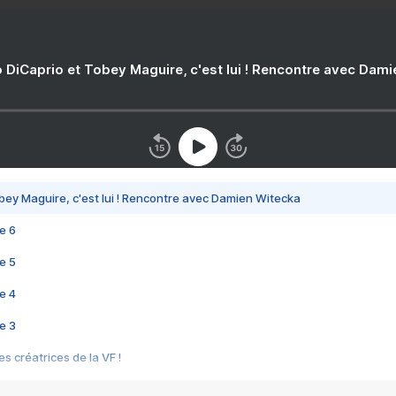
 DiCaprio et Tobey Maguire, c'est lui ! Rencontre avec Dam
bey Maguire, c'est lui ! Rencontre avec Damien Witecka
e 6
e 5
e 4
e 3
s créatrices de la VF !
e 2