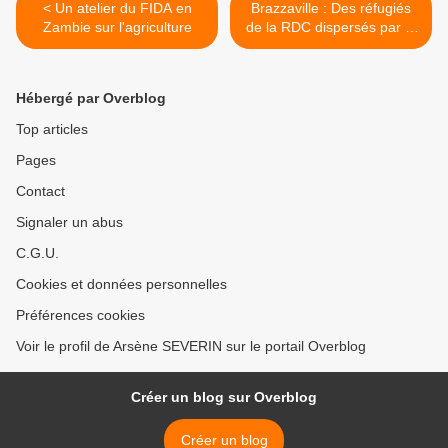
< Un atelier du FIDA en
Brazzaville : Des réfugiés
Zambie sur l'agriculture
de la RDC dispersés par la
police devant le HCR >
Hébergé par Overblog
Top articles
Pages
Contact
Signaler un abus
C.G.U.
Cookies et données personnelles
Préférences cookies
Voir le profil de Arsène SEVERIN sur le portail Overblog
Créer un blog sur Overblog
Créer un blog