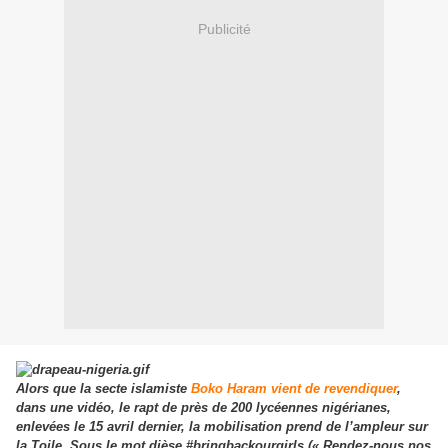
Publicité
Alors que la secte islamiste
Boko Haram vient de revendiquer
,
dans une vidéo, le rapt de près de 200 lycéennes nigérianes,
enlevées le 15 avril dernier, la mobilisation prend de l’ampleur sur
la Toile. Sous le mot dièse #bringbackourgirls (« Rendez-nous nos