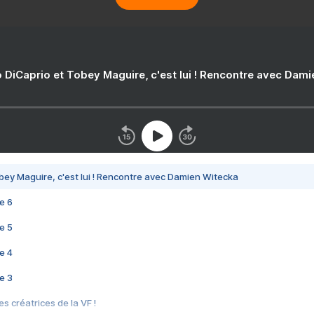
 DiCaprio et Tobey Maguire, c'est lui ! Rencontre avec Dam
bey Maguire, c'est lui ! Rencontre avec Damien Witecka
e 6
e 5
e 4
e 3
s créatrices de la VF !