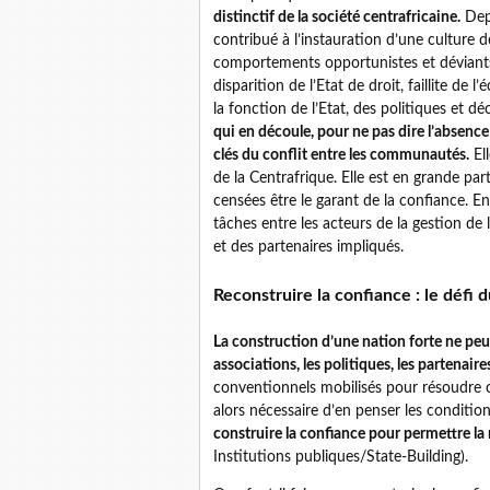
distinctif de la société centrafricaine.
Depu
contribué à l’instauration d’une culture d
comportements opportunistes et déviants. 
disparition de l’Etat de droit, faillite de
la fonction de l’Etat, des politiques et dé
qui en découle, pour ne pas dire l’absenc
clés du conflit entre les communautés.
El
de la Centrafrique. Elle est en grande pa
censées être le garant de la confiance. En
tâches entre les acteurs de la gestion de
et des partenaires impliqués.
Reconstruire la confiance : le défi
La construction d’une nation forte ne peut 
associations, les politiques, les partenair
conventionnels mobilisés pour résoudre cet
alors nécessaire d’en penser les condition
construire la confiance pour permettre la
Institutions publiques/State-Building).