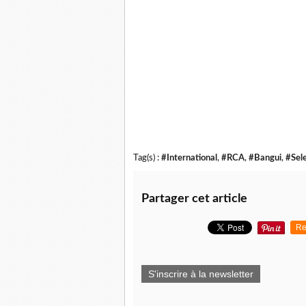
Tag(s) :
#International
,
#RCA
,
#Bangui
,
#Sel
Partager cet article
Re
S'inscrire à la newsletter