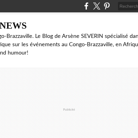
NNEWS
o-Brazzaville. Le Blog de Arsène SEVERIN spécialisé dan
ritique sur les événements au Congo-Brazzaville, en Afriq
and humour!
Publicité