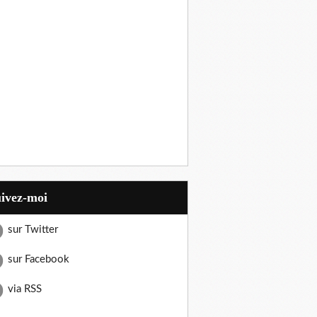
uivez-moi
sur Twitter
sur Facebook
via RSS