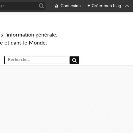
Connexion
+
Créer mon blog
s l'information générale,
ue et dans le Monde.