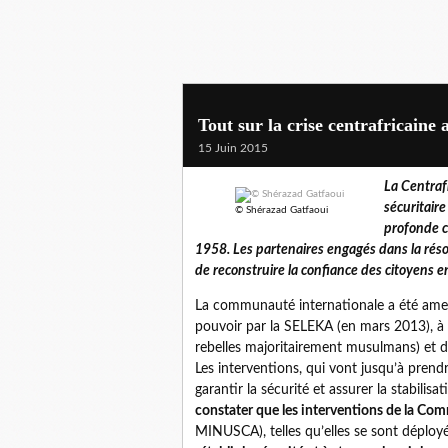
Tout sur la crise centrafricaine
15 Juin 2015
La Centraf
sécuritaire
© Shérazad Gatfaoui
profonde c
1958. Les partenaires engagés dans la résol
de reconstruire la confiance des citoyens ent
La communauté internationale a été amené
pouvoir par la SELEKA (en mars 2013), à i
rebelles majoritairement musulmans) et de
Les interventions, qui vont jusqu’à prendre
garantir la sécurité et assurer la stabilisat
constater que les interventions de la Co
MINUSCA), telles qu’elles se sont déploy