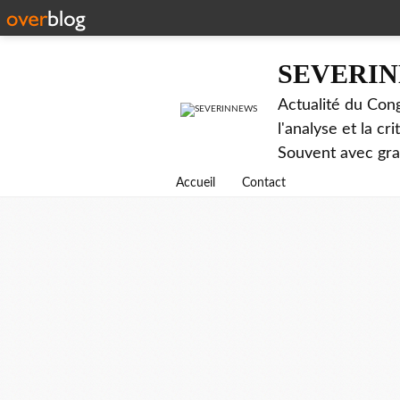
SEVERI
Actualité du Cong
l'analyse et la c
Souvent avec gr
Accueil
Contact