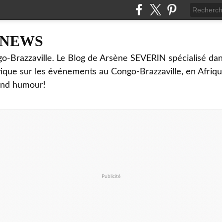
NNEWS
o-Brazzaville. Le Blog de Arsène SEVERIN spécialisé dan
ritique sur les événements au Congo-Brazzaville, en Afriq
and humour!
Publicité