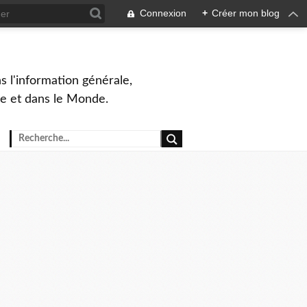
Connexion
+
Créer mon blog
s l'information générale,
ue et dans le Monde.