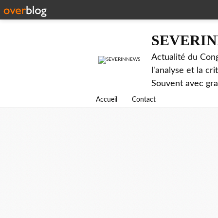
SEVERI
Actualité du Cong
l'analyse et la c
Souvent avec gr
Accueil
Contact