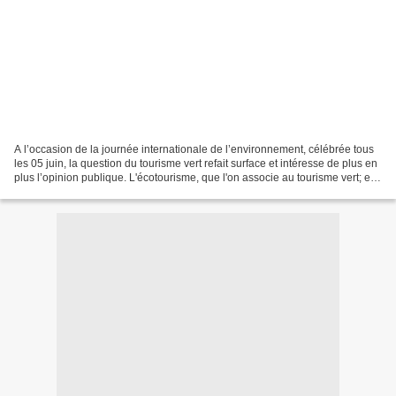
A l’occasion de la journée internationale de l’environnement, célébrée tous
les 05 juin, la question du tourisme vert refait surface et intéresse de plus en
plus l’opinion publique. L'écotourisme, que l'on associe au tourisme vert; est
une des formes...