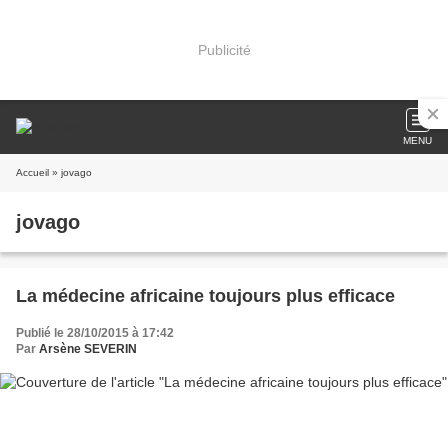
Publicité
MENU
Accueil
» jovago
jovago
La médecine africaine toujours plus efficace
Publié le 28/10/2015 à 17:42
Par
Arsène SEVERIN