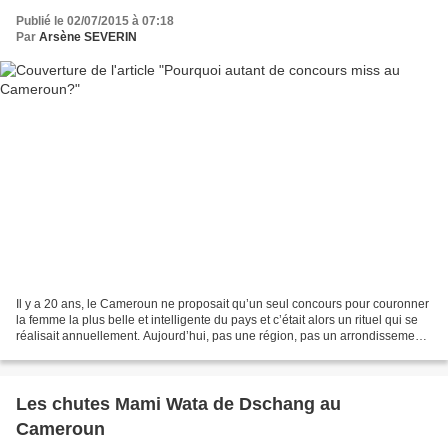
Publié le 02/07/2015 à 07:18
Par
Arsène SEVERIN
Il y a 20 ans, le Cameroun ne proposait qu’un seul concours pour couronner
la femme la plus belle et intelligente du pays et c’était alors un rituel qui se
réalisait annuellement. Aujourd’hui, pas une région, pas un arrondissement
sans concours de beauté,...
Les chutes Mami Wata de Dschang au
Cameroun