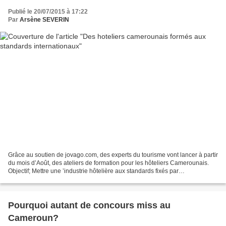
Publié le 20/07/2015 à 17:22
Par
Arsène SEVERIN
Grâce au soutien de jovago.com, des experts du tourisme vont lancer à partir
du mois d’Août, des ateliers de formation pour les hôteliers Camerounais.
Objectif; Mettre une ’industrie hôtelière aux standards fixés par
l’Organisation Mondiale du Tourisme....
Pourquoi autant de concours miss au
Cameroun?