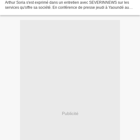
Arthur Soria s'est exprimé dans un entretien avec SEVERINNEWS sur les
services qu'offre sa société. En conférence de presse jeudi à Yaoundé au
Cameroun, M. Soria a estimé que...
Publicité