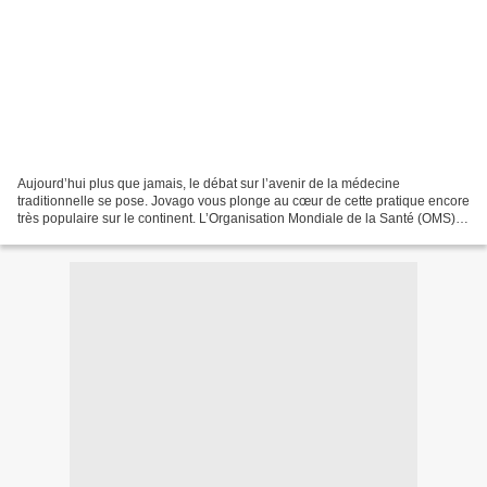
Aujourd’hui plus que jamais, le débat sur l’avenir de la médecine
traditionnelle se pose. Jovago vous plonge au cœur de cette pratique encore
très populaire sur le continent. L’Organisation Mondiale de la Santé (OMS)
définit la médecine traditionnelle...