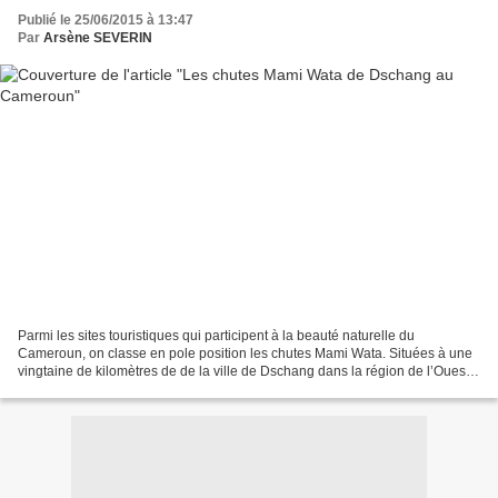
Publié le 25/06/2015 à 13:47
Par
Arsène SEVERIN
Parmi les sites touristiques qui participent à la beauté naturelle du
Cameroun, on classe en pole position les chutes Mami Wata. Situées à une
vingtaine de kilomètres de de la ville de Dschang dans la région de l’Ouest
Cameroun, les chutes Mami sont à...