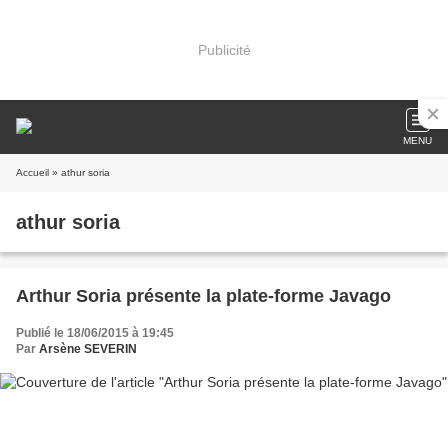
Publicité
MENU
Accueil
» athur soria
athur soria
Arthur Soria présente la plate-forme Javago
Publié le 18/06/2015 à 19:45
Par
Arsène SEVERIN