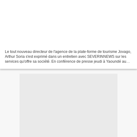
Le tout nouveau directeur de l'agence de la plate-forme de tourisme Jovago,
Arthur Soria s'est exprimé dans un entretien avec SEVERINNEWS sur les
services qu'offre sa société. En conférence de presse jeudi à Yaoundé au
Cameroun, M. Soria a estimé que...