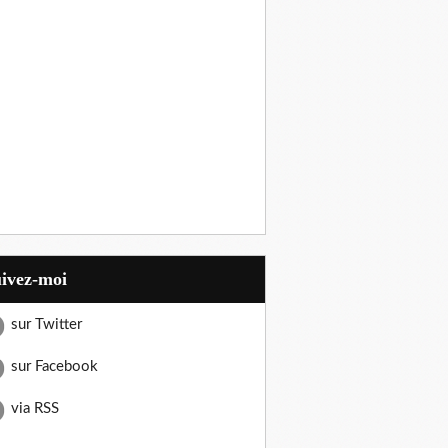
uivez-moi
sur Twitter
sur Facebook
via RSS