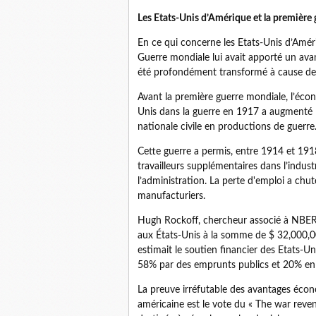
Les Etats-Unis d’Amérique et la première
En ce qui concerne les Etats-Unis d’Amér
Guerre mondiale lui avait apporté un ava
été profondément transformé à cause de 
Avant la première guerre mondiale, l’écon
Unis dans la guerre en 1917 a augmenté l
nationale civile en productions de guerre
Cette guerre a permis, entre 1914 et 1918
travailleurs supplémentaires dans l’industr
l’administration. La perte d'emploi a chu
manufacturiers.
Hugh Rockoff, chercheur associé à NBER,
aux États-Unis à la somme de $ 32,000,00
estimait le soutien financier des Etats-U
58% par des emprunts publics et 20% en 
La preuve irréfutable des avantages éco
américaine est le vote du « The war reven