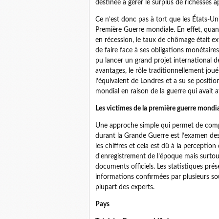
destinée à gérer le surplus de richesses a
Ce n’est donc pas à tort que les États-Un
Première Guerre mondiale. En effet, qua
en récession, le taux de chômage était ext
de faire face à ses obligations monétaires
pu lancer un grand projet international d
avantages, le rôle traditionnellement j
l’équivalent de Londres et a su se positio
mondial en raison de la guerre qui avait a
Les victimes de la première guerre mondial
Une approche simple qui permet de compre
durant la Grande Guerre est l’examen des c
les chiffres et cela est dû à la perceptio
d'enregistrement de l’époque mais surtou
documents officiels. Les statistiques pré
informations confirmées par plusieurs so
plupart des experts.
Pays