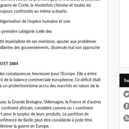
guerre de Corée, la révolution chinoise et toutes les
toujours confrontés au même scénario.
tégorisation de l’espèce humaine et une
a première catégorie (celle des
étit impérialiste de ses membres, ajouter aux problèmes
aillantes des gouvernements, dissimule mal son approche
 ET 1884
 des conséquences heureuses pour l’Europe. Elle a entre
S
ant de la balance commerciale européenne. Ce déficit était
 à un protectionnisme accru des marchés en raison de la
use, la Grande Bretagne, l'Allemagne, la France et d'autres
e continent africain, considéré comme un « continent
t pour le surplus de leurs produits. La partition de
onférence de Berlin peut être considérée à juste titre
iminer la guerre en Europe.