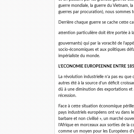
guerre mondiale, la guerre du Vietnam, la 
guerres par procuration), nous sommes 
Derrière chaque guerre se cache cette ca
attention particulière doit être portée à l
gouvernants) qui par la voracité de l’app
socio-économiques et aux politiques déf
impérialiste du monde.
L’ECONOMIE EUROPEENNE ENTRE 1850
La révolution industrielle n’a pas eu que
autres été à la source d’un déficit croiss
dû à une diminution des exportations et
récession.
Face à cette situation économique pérille
pays industriels européens ont vu dans l
barbare et non civilisé », un marché ouver
l’Afrique en morceaux aux sorties de la c
comme un moyen pour les Européens d'él