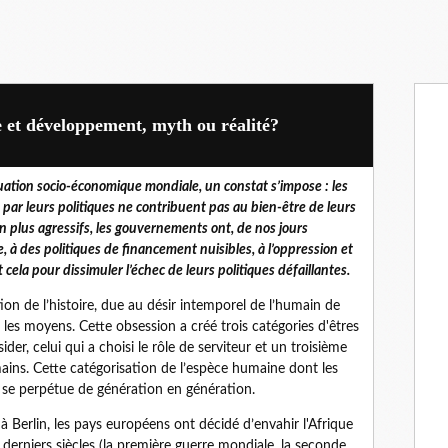
e et développement, myth ou réalité?
tuation socio-économique mondiale, un constat s’impose : les
ar leurs politiques ne contribuent pas au bien-être de leurs
n plus agressifs, les gouvernements ont, de nos jours
e, à des politiques de financement nuisibles, à l’oppression et
t cela pour dissimuler l’échec de leurs politiques défaillantes.
ition de l’histoire, due au désir intemporel de l’humain de
 les moyens. Cette obsession a créé trois catégories d'êtres
ider, celui qui a choisi le rôle de serviteur et un troisième
ains. Cette catégorisation de l’espèce humaine dont les
 se perpétue de génération en génération.
 à Berlin, les pays européens ont décidé d’envahir l'Afrique
 derniers siècles (la première guerre mondiale, la seconde