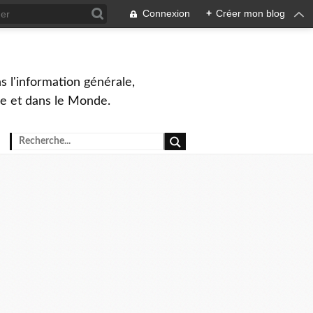
Connexion
+
Créer mon blog
s l'information générale,
ue et dans le Monde.