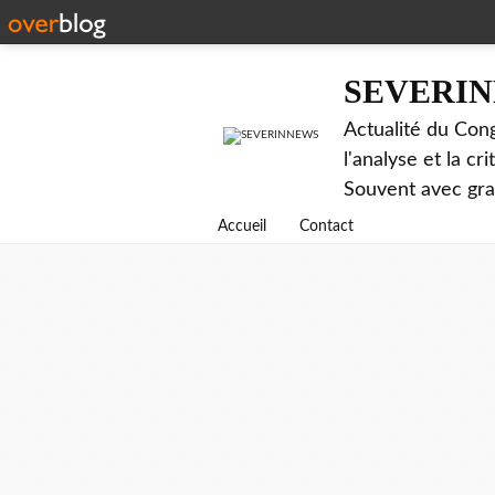
SEVERI
Actualité du Cong
l'analyse et la c
Souvent avec gr
Accueil
Contact