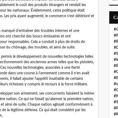
ablement le coût des produits étrangers et rendait les
pour les nationaux. Évidemment, cette politique était
s. Les prix ayant augmenté, le commerce s’est détérioré et
#C
 manqué d’entrainer des troubles internes et une
#P
iciens ont cherché des boucs émissaires et ont
#
our responsables. Cela a conduit à plus de droits de
e du chômage, des troubles, et ainsi de suite.
#D
#S
vait permis le développement de nouvelles technologies telles
#I
rfectionnement des anciennes armes telles que les pistolets,
#
. Ces nouvelles technologies, associées à une fierté
#C
monde dans une course à l’armement comme il n’en avait
#E
s, il fallait ajouter l’appétit insatiable de certains
#s
eurs richesses y compris le recours à la force militaire.
#
velopper son armement, ses concurrents faisaient la même
#
ère nation. Ce qui ne faisait qu’alarmer la première nation,
#S
et ainsi de suite. Chaque nation agissait conformément à
#P
 de la légitime défense. Ce qui était considéré par les
#R
n.