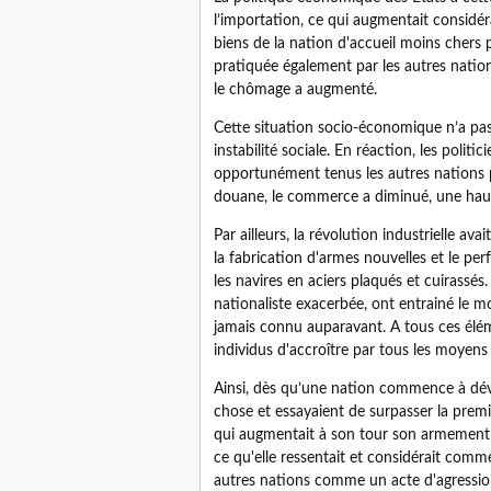
l’importation, ce qui augmentait considér
biens de la nation d'accueil moins chers 
pratiquée également par les autres nation
le chômage a augmenté.
Cette situation socio-économique n’a pas
instabilité sociale. En réaction, les polit
opportunément tenus les autres nations p
douane, le commerce a diminué, une hauss
Par ailleurs, la révolution industrielle a
la fabrication d'armes nouvelles et le pe
les navires en aciers plaqués et cuirassés
nationaliste exacerbée, ont entrainé le 
jamais connu auparavant. A tous ces élément
individus d'accroître par tous les moyens l
Ainsi, dès qu’une nation commence à dé
chose et essayaient de surpasser la premi
qui augmentait à son tour son armement 
ce qu'elle ressentait et considérait comme
autres nations comme un acte d'agressio