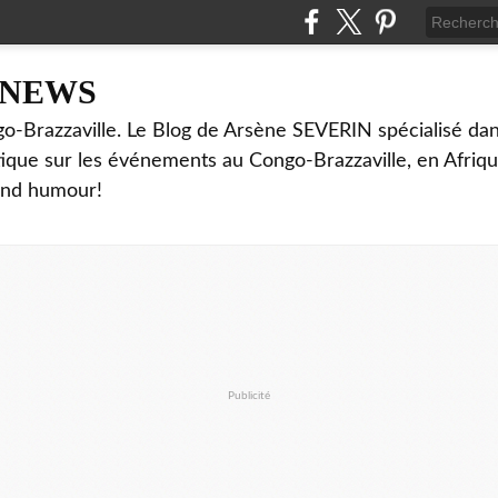
NNEWS
o-Brazzaville. Le Blog de Arsène SEVERIN spécialisé dan
ritique sur les événements au Congo-Brazzaville, en Afriq
and humour!
Publicité