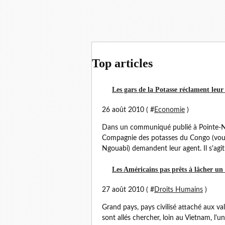
Top articles
Les gars de la Potasse réclament leur
26 août 2010 ( #
Economie
)
Dans un communiqué publié à Pointe-No
Compagnie des potasses du Congo (vous 
Ngouabi) demandent leur agent. Il s'agit 
Les Américains pas prêts à lâcher un 
27 août 2010 ( #
Droits Humains
)
Grand pays, pays civilisé attaché aux va
sont allés chercher, loin au Vietnam, l'