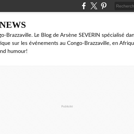
NNEWS
o-Brazzaville. Le Blog de Arsène SEVERIN spécialisé dan
ritique sur les événements au Congo-Brazzaville, en Afriq
and humour!
Publicité