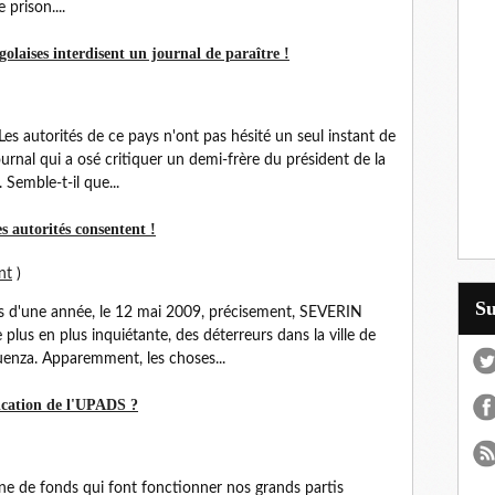
 prison....
golaises interdisent un journal de paraître !
Les autorités de ce pays n'ont pas hésité un seul instant de
nal qui a osé critiquer un demi-frère du président de la
Semble-t-il que...
s autorités consentent !
nt
)
S
 d'une année, le 12 mai 2009, précisement, SEVERIN
e plus en plus inquiétante, des déterreurs dans la ville de
enza. Apparemment, les choses...
fication de l'UPADS ?
gine de fonds qui font fonctionner nos grands partis