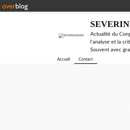
SEVERI
Actualité du Cong
l'analyse et la c
Souvent avec gr
Accueil
Contact