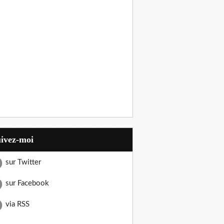
uivez-moi
sur Twitter
sur Facebook
via RSS