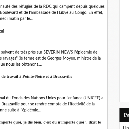
nauté des réfugiés de la RDC qui campent depuis quelques
e Boulevard et de l'ambassade de l Libye au Congo. En effet,
edi matin par le...
go!
 suivent de très près sur SEVERIN NEWS l'épidémie de
es ravages" (le terme est de Georges Moyen, ministre de la
que nous les obtenons,...
 de travail à Pointe-Noire et à Brazzaville
ional du Fonds des Nations Unies pour l'enfance (UNICEF) a
razzaville pour se rendre compte de l'ffectivité de la
e suite à l'épidémie...
P
mporte quoi, je dis bien, c'est du n'importe quoi", dixit le
Lin