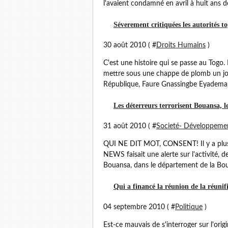
l'avaient condamné en avril à huit ans de
Séverement critiquées les autorités to
30 août 2010 ( #
Droits Humains
)
C'est une histoire qui se passe au Togo. 
mettre sous une chappe de plomb un jour
République, Faure Gnassingbe Eyadema. 
Les déterreurs terrorisent Bouansa, le
31 août 2010 ( #
Societé- Développeme
QUI NE DIT MOT, CONSENT! Il y a plus
NEWS faisait une alerte sur l'activité, d
Bouansa, dans le département de la Bou
Qui a financé la réunion de la réuni
04 septembre 2010 ( #
Politique
)
Est-ce mauvais de s'interroger sur l'ori