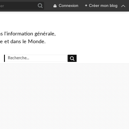
Connexion
+
Créer mon blog
s l'information générale,
ue et dans le Monde.