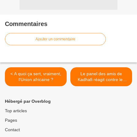
Commentaires
Ajouter un commentaire
< A quoi ça sert, vraiment,
Le panel des amis de
l'Union africaine ?
Kadhafi réagit contre les
frappes sur la Libye! >
Hébergé par Overblog
Top articles
Pages
Contact