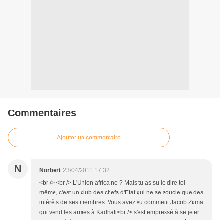
Commentaires
Ajouter un commentaire
N
Norbert
23/04/2011 17:32
<br /> <br /> L'Union africaine ? Mais tu as su le dire toi-
même, c'est un club des chefs d'Etat qui ne se soucie que des
intérêts de ses membres. Vous avez vu comment Jacob Zuma
qui vend les armes à Kadhafi<br /> s'est empressé à se jeter