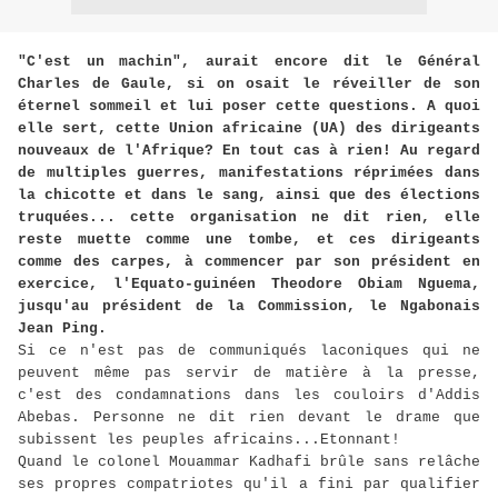
"C'est un machin", aurait encore dit le Général
Charles de Gaule, si on osait le réveiller de son
éternel sommeil et lui poser cette questions. A quoi
elle sert, cette Union africaine (UA) des dirigeants
nouveaux de l'Afrique? En tout cas à rien! Au regard
de multiples guerres, manifestations réprimées dans
la chicotte et dans le sang, ainsi que des élections
truquées... cette organisation ne dit rien, elle
reste muette comme une tombe, et ces dirigeants
comme des carpes, à commencer par son président en
exercice, l'Equato-guinéen Theodore Obiam Nguema,
jusqu'au président de la Commission, le Ngabonais
Jean Ping.
Si ce n'est pas de communiqués laconiques qui ne
peuvent même pas servir de matière à la presse,
c'est des condamnations dans les couloirs d'Addis
Abebas. Personne ne dit rien devant le drame que
subissent les peuples africains...Etonnant!
Quand le colonel Mouammar Kadhafi brûle sans relâche
ses propres compatriotes qu'il a fini par qualifier