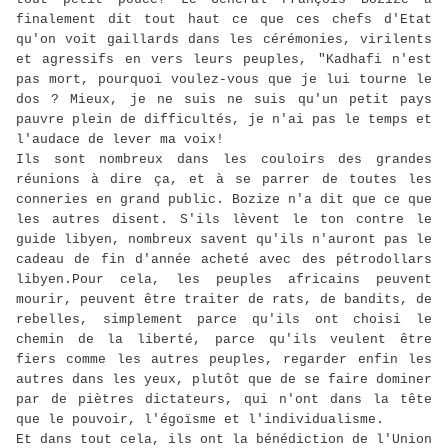
finalement dit tout haut ce que ces chefs d'Etat
qu'on voit gaillards dans les cérémonies, virilents
et agressifs en vers leurs peuples, "Kadhafi n'est
pas mort, pourquoi voulez-vous que je lui tourne le
dos ? Mieux, je ne suis ne suis qu'un petit pays
pauvre plein de difficultés, je n'ai pas le temps et
l'audace de lever ma voix!
Ils sont nombreux dans les couloirs des grandes
réunions à dire ça, et à se parrer de toutes les
conneries en grand public. Bozize n'a dit que ce que
les autres disent. S'ils lèvent le ton contre le
guide libyen, nombreux savent qu'ils n'auront pas le
cadeau de fin d'année acheté avec des pétrodollars
libyen.Pour cela, les peuples africains peuvent
mourir, peuvent être traiter de rats, de bandits, de
rebelles, simplement parce qu'ils ont choisi le
chemin de la liberté, parce qu'ils veulent être
fiers comme les autres peuples, regarder enfin les
autres dans les yeux, plutôt que de se faire dominer
par de piètres dictateurs, qui n'ont dans la tête
que le pouvoir, l'égoïsme et l'individualisme.
Et dans tout cela, ils ont la bénédiction de l'Union