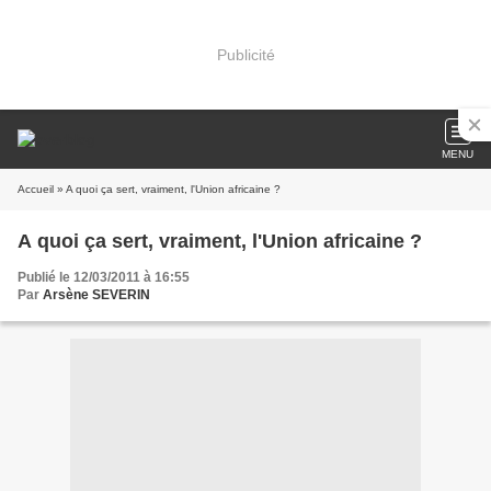
Publicité
MENU
Accueil
» A quoi ça sert, vraiment, l'Union africaine ?
A quoi ça sert, vraiment, l'Union africaine ?
Publié le 12/03/2011 à 16:55
Par
Arsène SEVERIN