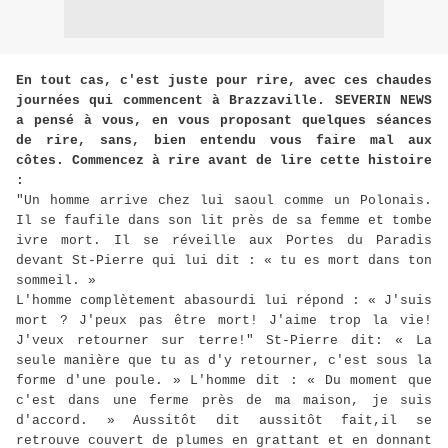
En tout cas, c'est juste pour rire, avec ces chaudes
journées qui commencent à Brazzaville. SEVERIN NEWS
a pensé à vous, en vous proposant quelques séances
de rire, sans, bien entendu vous faire mal aux
côtes. Commencez à rire avant de lire cette histoire
:
"Un homme arrive chez lui saoul comme un Polonais.
Il se faufile dans son lit près de sa femme et tombe
ivre mort. Il se réveille aux Portes du Paradis
devant St-Pierre qui lui dit : « tu es mort dans ton
sommeil. »
L'homme complètement abasourdi lui répond : « J'suis
mort ? J'peux pas être mort! J'aime trop la vie!
J'veux retourner sur terre!" St-Pierre dit: « La
seule manière que tu as d'y retourner, c'est sous la
forme d'une poule. » L'homme dit : « Du moment que
c'est dans une ferme près de ma maison, je suis
d'accord. » Aussitôt dit aussitôt fait,il se
retrouve couvert de plumes en grattant et en donnant