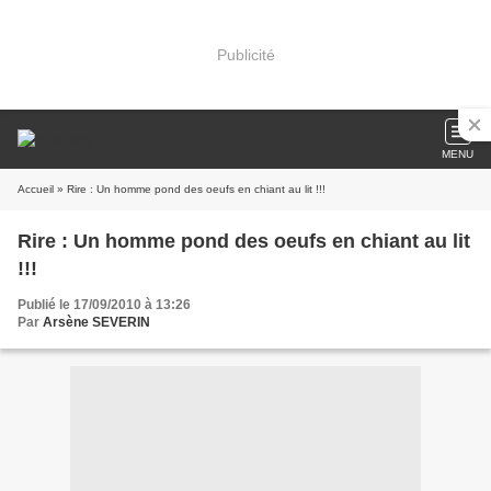
Publicité
MENU
Accueil
» Rire : Un homme pond des oeufs en chiant au lit !!!
Rire : Un homme pond des oeufs en chiant au lit
!!!
Publié le 17/09/2010 à 13:26
Par
Arsène SEVERIN