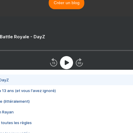
Créer un blog
 Battle Royale - DayZ
 DayZ
 a 13 ans (et vous l'avez ignoré)
e (littéralement)
im Rayan
 toutes les règles