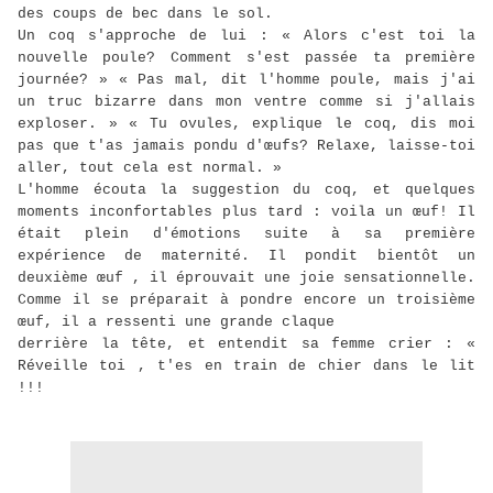
des coups de bec dans le sol.
Un coq s'approche de lui : « Alors c'est toi la
nouvelle poule? Comment s'est passée ta première
journée? » « Pas mal, dit l'homme poule, mais j'ai
un truc bizarre dans mon ventre comme si j'allais
exploser. » « Tu ovules, explique le coq, dis moi
pas que t'as jamais pondu d'œufs? Relaxe, laisse-toi
aller, tout cela est normal. »
L'homme écouta la suggestion du coq, et quelques
moments inconfortables plus tard : voila un œuf! Il
était plein d'émotions suite à sa première
expérience de maternité. Il pondit bientôt un
deuxième œuf , il éprouvait une joie sensationnelle.
Comme il se préparait à pondre encore un troisième
œuf, il a ressenti une grande claque
derrière la tête, et entendit sa femme crier : «
Réveille toi , t'es en train de chier dans le lit
!!!