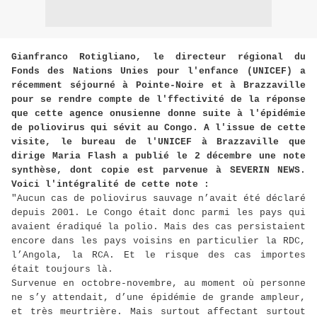
Gianfranco Rotigliano, le directeur régional du
Fonds des Nations Unies pour l'enfance (UNICEF) a
récemment séjourné à Pointe-Noire et à Brazzaville
pour se rendre compte de l'ffectivité de la réponse
que cette agence onusienne donne suite à l'épidémie
de poliovirus qui sévit au Congo. A l'issue de cette
visite, le bureau de l'UNICEF à Brazzaville que
dirige Maria Flash a publié le 2 décembre une note
synthèse, dont copie est parvenue à SEVERIN NEWS.
Voici l'intégralité de cette note :
"Aucun cas de poliovirus sauvage n’avait été déclaré
depuis 2001. Le Congo était donc parmi les pays qui
avaient éradiqué la polio. Mais des cas persistaient
encore dans les pays voisins en particulier la RDC,
l’Angola, la RCA. Et le risque des cas importes
était toujours là.
Survenue en octobre-novembre, au moment où personne
ne s’y attendait, d’une épidémie de grande ampleur,
et très meurtrière. Mais surtout affectant surtout