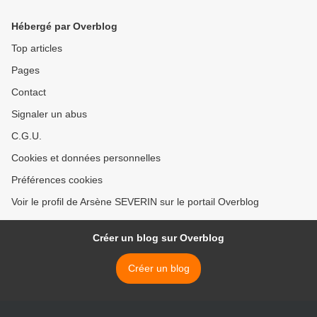
quoi", dixit le ministre
Kolelas ! >
Hébergé par Overblog
Top articles
Pages
Contact
Signaler un abus
C.G.U.
Cookies et données personnelles
Préférences cookies
Voir le profil de Arsène SEVERIN sur le portail Overblog
Créer un blog sur Overblog
Créer un blog