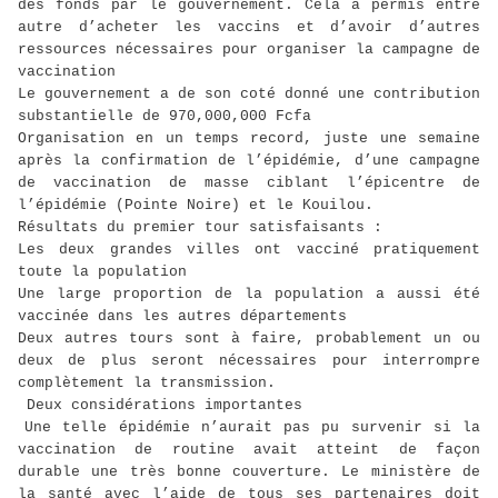
des fonds par le gouvernement. Cela a permis entre
autre d’acheter les vaccins et d’avoir d’autres
ressources nécessaires pour organiser la campagne de
vaccination
Le gouvernement a de son coté donné une contribution
substantielle de 970,000,000 Fcfa
Organisation en un temps record, juste une semaine
après la confirmation de l’épidémie, d’une campagne
de vaccination de masse ciblant l’épicentre de
l’épidémie (Pointe Noire) et le Kouilou.
Résultats du premier tour satisfaisants :
Les deux grandes villes ont vacciné pratiquement
toute la population
Une large proportion de la population a aussi été
vaccinée dans les autres départements
Deux autres tours sont à faire, probablement un ou
deux de plus seront nécessaires pour interrompre
complètement la transmission.
Deux considérations importantes
Une telle épidémie n’aurait pas pu survenir si la
vaccination de routine avait atteint de façon
durable une très bonne couverture. Le ministère de
la santé avec l’aide de tous ses partenaires doit