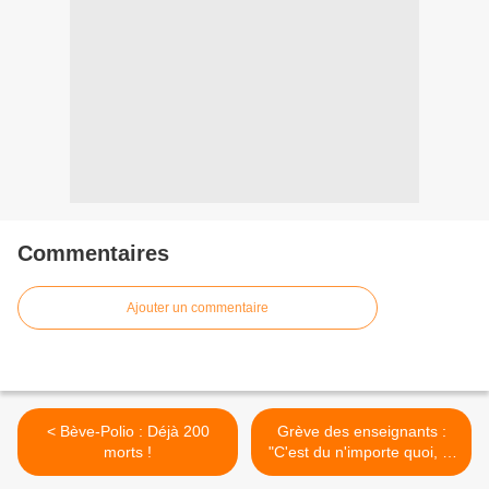
Commentaires
Ajouter un commentaire
< Bève-Polio : Déjà 200
Grève des enseignants :
morts !
"C'est du n'importe quoi, je
dis bien, c'est du n'importe