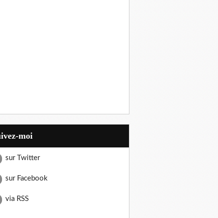
uivez-moi
sur Twitter
sur Facebook
via RSS