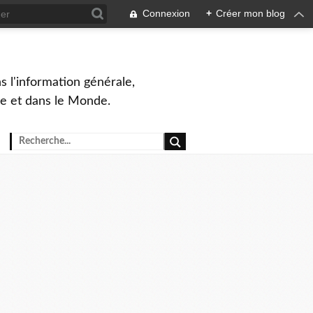
Connexion
+
Créer mon blog
s l'information générale,
ue et dans le Monde.