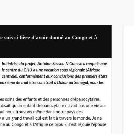
 suis si fière d'avoir donné au Congo et à
Initiatrice du projet, Antoine Sassou N'Guesso a rappelé que
le centre du CHU a une vocation sous régionale (Afrique
centrale), conformément aux conclusions des premiers états
euxième devrait être construit à Dakar au Sénégal, pour les
 les soins des enfants et des personnes drépanocytaires,
 disait qu'un enfant drépanocytaire n'avait pas une vie au-
'hui nous trouvons même dans notre pays des
 a un grand travail qui est fait à travers le monde. Je ne
né au Congo et à l'Afrique ce bijou », s'est réjouie l'épouse