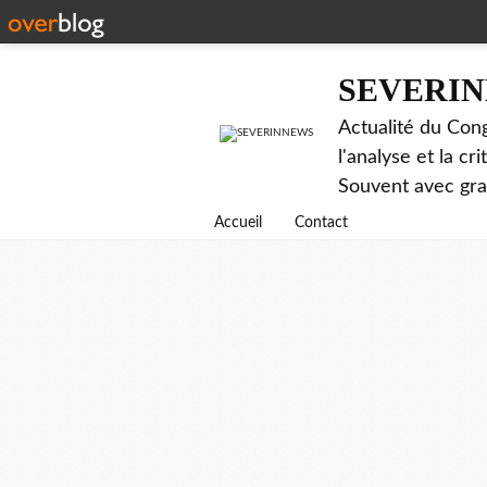
SEVERI
Actualité du Cong
l'analyse et la c
Souvent avec gr
Accueil
Contact