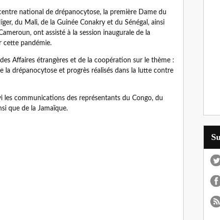
 centre national de drépanocytose, la première Dame du
er, du Mali, de la Guinée Conakry et du Sénégal, ainsi
ameroun, ont assisté à la session inaugurale de la
ur cette pandémie.
des Affaires étrangères et de la coopération sur le thème :
 la drépanocytose et progrès réalisés dans la lutte contre
uivi les communications des représentants du Congo, du
nsi que de la Jamaïque.
S