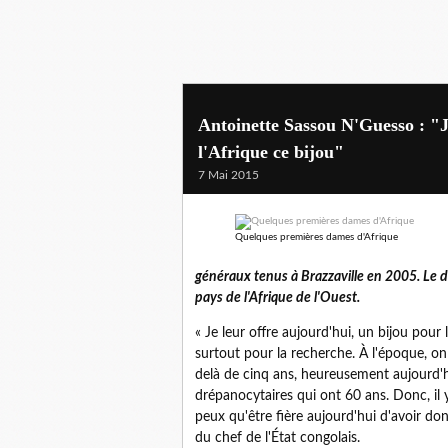
Antoinette Sassou N'Guesso : "Je
l'Afrique ce bijou"
7 Mai 2015
Quelques premières dames d'Afrique
généraux tenus à Brazzaville en 2005. Le d
pays de l'Afrique de l'Ouest.
« Je leur offre aujourd'hui, un bijou pour
surtout pour la recherche. À l'époque, on
delà de cinq ans, heureusement aujourd
drépanocytaires qui ont 60 ans. Donc, il y
peux qu'être fière aujourd'hui d'avoir don
du chef de l'État congolais.