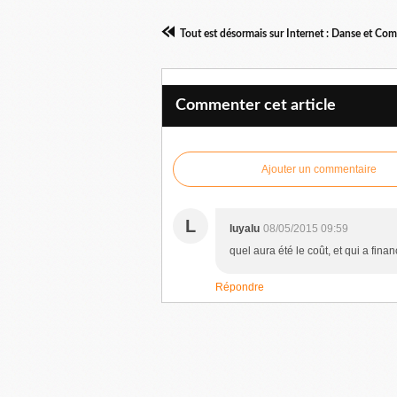
Commenter cet article
Ajouter un commentaire
L
luyalu
08/05/2015 09:59
quel aura été le coût, et qui a fina
Répondre