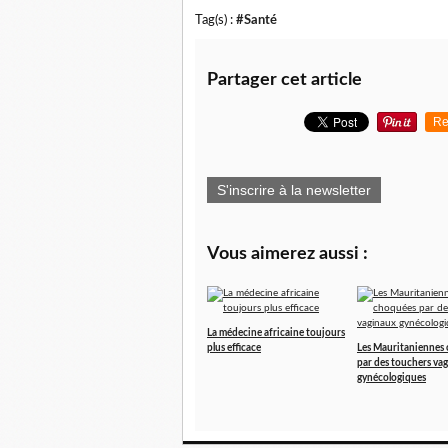
Tag(s) :
#Santé
Partager cet article
Re
S'inscrire à la newsletter
Vous aimerez aussi :
La médecine africaine toujours
plus efficace
Les Mauritaniennes
par des touchers va
gynécologiques