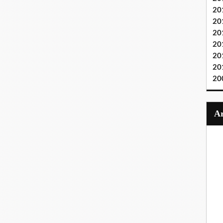
20
20
20
20
20
20
20