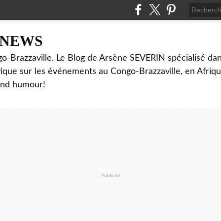
NNEWS
o-Brazzaville. Le Blog de Arsène SEVERIN spécialisé dan
ritique sur les événements au Congo-Brazzaville, en Afriq
and humour!
Publicité