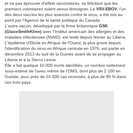
et ne pas éprouver d'effets secondaires, se félicitant que les
premiers volontaires soient venus témoigner. Le
VSV-EBOV
, l'un
des deux vaccins les plus avancés contre le virus, a été mis au
point par l'Agence de la santé publique du Canada.
L'autre vaccin, développé par la firme britannique
GSK
(GlaxoSmithKline)
avec l'Institut américain des allergies et des
maladies infectieuses (NIAID), est testé depuis février au Liberia.
L'épidémie d'Ebola en Afrique de l'Ouest, la plus grave depuis
l'identification du virus en Afrique centrale en 1976, est partie en
décembre 2013 du sud de la Guinée avant de se propager au
Liberia et à la Sierra Leone.
Elle a fait quelque 10 000 morts identifiés, un nombre nettement
sous-estimé de l'aveu même de l'OMS, dont plus de 2 100 en
Guinée, pour près de 24 000 cas recensés, à plus de 99 % dans
ces trois pays.