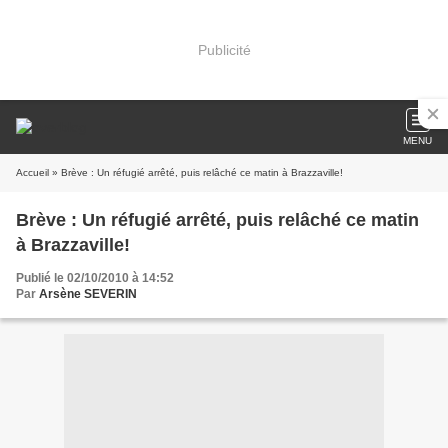
Publicité
MENU
Accueil
» Brève : Un réfugié arrêté, puis relâché ce matin à Brazzaville!
Brève : Un réfugié arrêté, puis relâché ce matin
à Brazzaville!
Publié le 02/10/2010 à 14:52
Par
Arsène SEVERIN