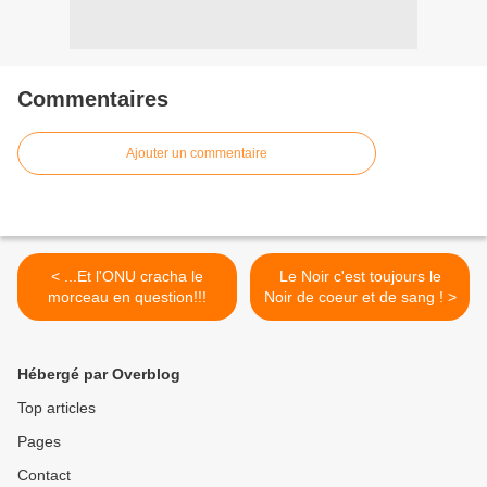
Commentaires
Ajouter un commentaire
< ...Et l'ONU cracha le
Le Noir c'est toujours le
morceau en question!!!
Noir de coeur et de sang ! >
Hébergé par Overblog
Top articles
Pages
Contact