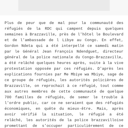
Plus de peur que de mal pour la communauté des
réfugiés de la RDC qui campent depuis quelques
semaines à Brazzaville, près de l'hôtel le Boulevard
et de l'ambassade de l Libye au Congo. En effet,
Gordon Ndeta qui a été interpellé ce samedi matin
par le Général Jean François Ndendguet, directeur
général de la police nationale du Congo-Brazzaville,
a été relâché quelques heures après, suite à la vive
protestation opposée par ces réfugiés. D'après les
explications fournies par Me Mbiye wa Mbiye, sage de
ce groupe de réfugiés, les autorités policières de
Brazzaville, on reprochait à ce réfugié, tout comme
aux autres membres de cette communauté de quelque
700 familles de réfugiés, de semer le trouble à
l'ordre public, car ce ne seraient que des réfugiés
économiques, en quête du mieux-être. Mais, après
avoir vérifié la situation, le réfugié a été
relâché, les autorités de la police brazzavilloise
promettant de s'occuper particulièrement de ce