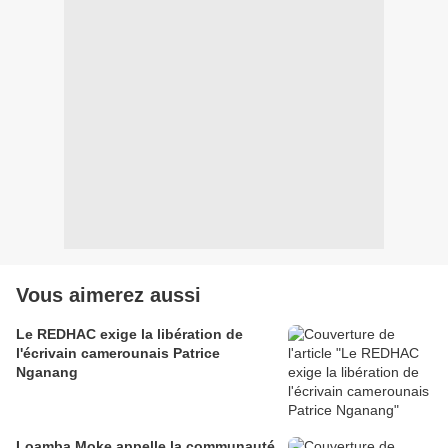
Vous aimerez aussi
Le REDHAC exige la libération de
l'écrivain camerounais Patrice
Nganang
Loamba Moke appelle la communauté