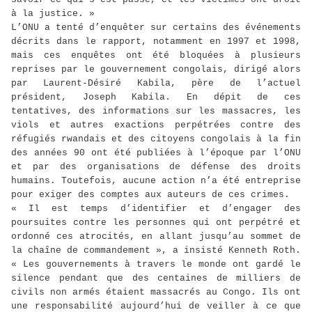
à la justice. »
L’ONU a tenté d’enquêter sur certains des événements
décrits dans le rapport, notamment en 1997 et 1998,
mais ces enquêtes ont été bloquées à plusieurs
reprises par le gouvernement congolais, dirigé alors
par Laurent-Désiré Kabila, père de l’actuel
président, Joseph Kabila. En dépit de ces
tentatives, des informations sur les massacres, les
viols et autres exactions perpétrées contre des
réfugiés rwandais et des citoyens congolais à la fin
des années 90 ont été publiées à l’époque par l’ONU
et par des organisations de défense des droits
humains. Toutefois, aucune action n’a été entreprise
pour exiger des comptes aux auteurs de ces crimes.
« Il est temps d’identifier et d’engager des
poursuites contre les personnes qui ont perpétré et
ordonné ces atrocités, en allant jusqu’au sommet de
la chaîne de commandement », a insisté Kenneth Roth.
« Les gouvernements à travers le monde ont gardé le
silence pendant que des centaines de milliers de
civils non armés étaient massacrés au Congo. Ils ont
une responsabilité aujourd’hui de veiller à ce que