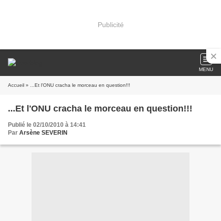
Publicité
MENU
Accueil
» ...Et l'ONU cracha le morceau en question!!!
...Et l'ONU cracha le morceau en question!!!
Publié le 02/10/2010 à 14:41
Par
Arsène SEVERIN