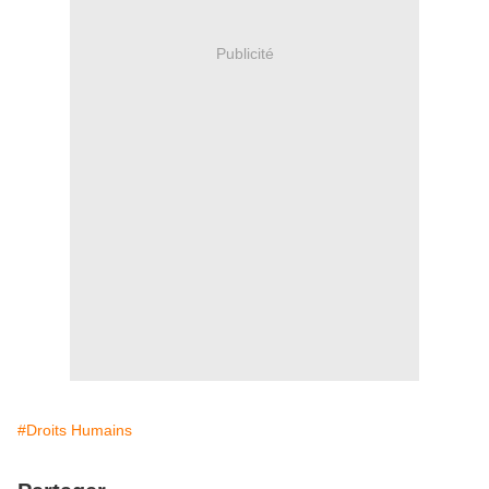
Publicité
#Droits Humains