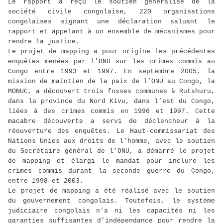
Le rapport a reçu le soutien généralisé de la
société civile congolaise, 220 organisations
congolaises signant une déclaration saluant le
rapport et appelant à un ensemble de mécanismes pour
rendre la justice.
Le projet de mapping a pour origine les précédentes
enquêtes menées par l’ONU sur les crimes commis au
Congo entre 1993 et 1997. En septembre 2005, la
mission de maintien de la paix de l’ONU au Congo, la
MONUC, a découvert trois fosses communes à Rutshuru,
dans la province du Nord Kivu, dans l’est du Congo,
liées à des crimes commis en 1996 et 1997. Cette
macabre découverte a servi de déclencheur à la
réouverture des enquêtes. Le Haut-commissariat des
Nations Unies aux droits de l’homme, avec le soutien
du Secrétaire général de l’ONU, a démarré le projet
de mapping et élargi le mandat pour inclure les
crimes commis durant la seconde guerre du Congo,
entre 1998 et 2003.
Le projet de mapping a été réalisé avec le soutien
du gouvernement congolais. Toutefois, le système
judiciaire congolais n’a ni les capacités ni les
garanties suffisantes d’indépendance pour rendre la