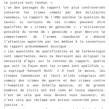
la justice soit rendue. »
L’un des passages du rapport les plus controversés
concerne les crimes commis par des militaires
rwandais. Le rapport de l’ONU soulève la question de
savoir si certains de ces crimes peuvent être
qualifiés de « crimes de génocide ». L’utilisation
possible du terme de « génocide » pour décrire le
comportement de l’armée rwandaise a dominé
l’attention apportée par les médias à la couverture
du rapport précédemment divulgué.
« Les questions de qualification et de terminologie
sont importantes, mais ne devraient pas éclipser la
nécessité d’agir sur le contenu du rapport, quelle
que soit la façon dont les crimes sont qualifiés »,
a expliqué Kenneth Roth. « À tout le moins, les
troupes rwandaises et leurs alliés congolais ont
commis des crimes de guerre et des crimes contre
l’humanité à une échelle massive, et de grands
nombres de civils ont été tués en toute impunité.
C’est de cela que nous devons nous souvenir, et
c’est cela qui réclame une action concertée pour la
justice. »