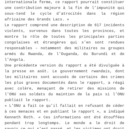
internationale ferme, ce rapport pourrait constituer
une contribution majeure à la fin de l’impunité qui
sous-tend le cycle d’atrocités dans la région
africaine des Grands Lacs. »
Le rapport comprend une description de 617 incidents
violents, survenus dans toutes les provinces, et
montre le rôle de toutes les principales parties
congolaises et étrangères qui s’en sont rendues
responsables – notamment des militaires ou groupes
armés du Rwanda, de l’Ouganda, du Burundi et de
l’Angola.
Une précédente version du rapport a été divulguée à
la presse en août. Le gouvernement rwandais, dont
les militaires sont accusés de certains des crimes
les plus graves documentés dans le rapport, a réagi
avec colère, menaçant de retirer des missions de
l’ONU ses soldats du maintien de la paix si l’ONU
publiait le rapport.
« L’ONU a fait ce qu’il fallait en refusant de céder
à ces menaces et en publiant le rapport », a indiqué
Kenneth Roth. « Ces informations ont été étouffées
pendant trop longtemps. Le monde a le droit de
savoir ce qui s’est passé, et les victimes ont droit