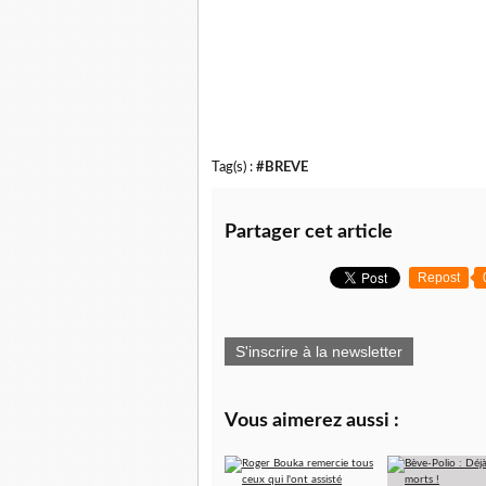
Tag(s) :
#BREVE
Partager cet article
Repost
S'inscrire à la newsletter
Vous aimerez aussi :