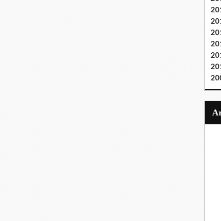
20
20
20
20
20
20
20