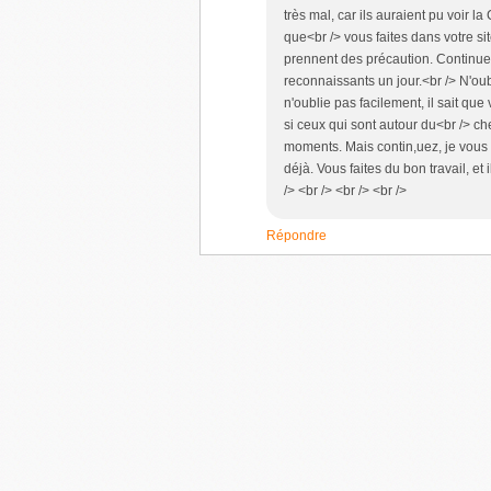
très mal, car ils auraient pu voir la
que<br /> vous faites dans votre si
prennent des précaution. Continuez
reconnaissants un jour.<br /> N'o
n'oublie pas facilement, il sait q
si ceux qui sont autour du<br /> ch
moments. Mais contin,uez, je vous 
déjà. Vous faites du bon travail, et
/> <br /> <br /> <br />
Répondre