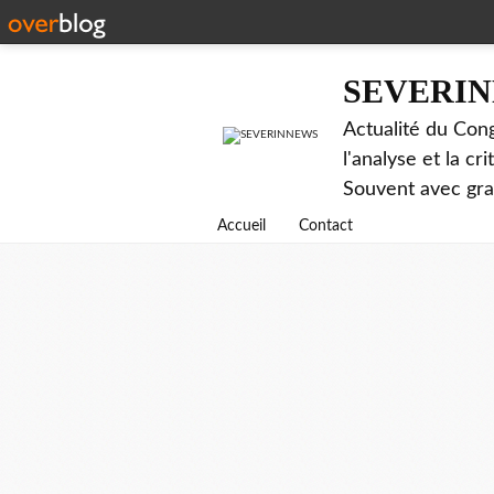
SEVERI
Actualité du Cong
l'analyse et la c
Souvent avec gr
Accueil
Contact