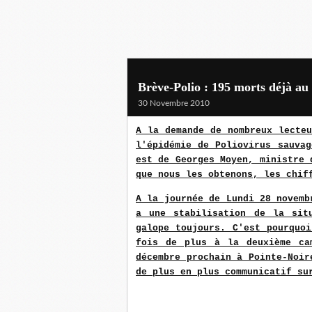
Brève-Polio : 195 morts déjà au
30 Novembre 2010
A la demande de nombreux lecte
l'épidémie de Poliovirus sauva
est de Georges Moyen, ministre 
que nous les obtenons, les chif
A la journée de Lundi 28 novemb
a une stabilisation de la sit
galope toujours. C'est pourquo
fois de plus à la deuxième ca
décembre prochain à Pointe-Noir
de plus en plus communicatif su