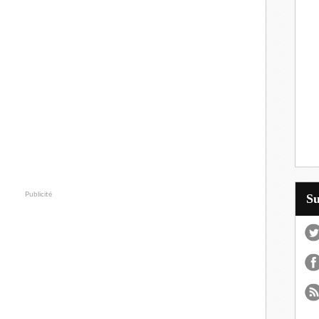
Publicité
S