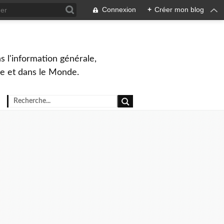
Connexion
+
Créer mon blog
s l'information générale,
ue et dans le Monde.