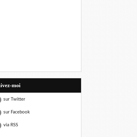
uivez-moi
sur Twitter
sur Facebook
via RSS