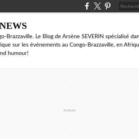
NNEWS
o-Brazzaville. Le Blog de Arsène SEVERIN spécialisé dan
ritique sur les événements au Congo-Brazzaville, en Afriq
and humour!
Publicité