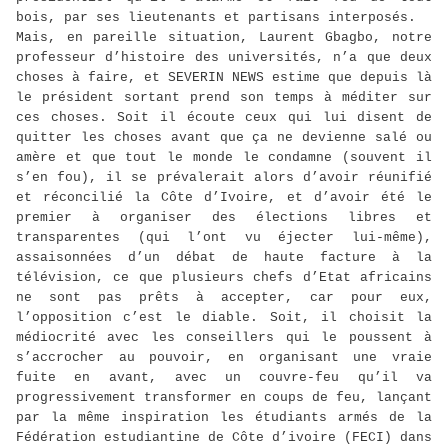
bois, par ses lieutenants et partisans interposés.
Mais, en pareille situation, Laurent Gbagbo, notre
professeur d’histoire des universités, n’a que deux
choses à faire, et SEVERIN NEWS estime que depuis là
le président sortant prend son temps à méditer sur
ces choses. Soit il écoute ceux qui lui disent de
quitter les choses avant que ça ne devienne salé ou
amère et que tout le monde le condamne (souvent il
s’en fou), il se prévalerait alors d’avoir réunifié
et réconcilié la Côte d’Ivoire, et d’avoir été le
premier à organiser des élections libres et
transparentes (qui l’ont vu éjecter lui-même),
assaisonnées d’un débat de haute facture à la
télévision, ce que plusieurs chefs d’Etat africains
ne sont pas prêts à accepter, car pour eux,
l’opposition c’est le diable. Soit, il choisit la
médiocrité avec les conseillers qui le poussent à
s’accrocher au pouvoir, en organisant une vraie
fuite en avant, avec un couvre-feu qu’il va
progressivement transformer en coups de feu, lançant
par la même inspiration les étudiants armés de la
Fédération estudiantine de Côte d’ivoire (FECI) dans