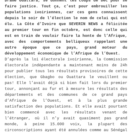
Drame Ouattara, se donnent les coups de bec pour se
faire justice. Tout ça, c’est pour embrouiller les
populations ivoiriennes, car ces gens connaissent
depuis le soir de l’élection le nom de celui qui est
élu. La Côte d’Ivoire que SEVERIN NEWS a félicitée
au premier tour en fin octobre, est donc celle qui
est en train de vouloir faire la honte de l’Afrique,
avec des comportements belliqueux rappelant une
autre époque que ce pays, grand moteur du
développement économique de l’Afrique de l’Ouest.
D’après la loi électorale ivoirienne, la Commission
électorale indépendante a maintenant moins de 24h
pour publier tous les résultats provisoires de cette
élection, que Gbagbo ou Ouattara le veuillent ou
pas! Elle l’avait déjà si bien fait lors du premier
tour, annonçant au fur et à mesure les résultats des
départements et des communes de ce grand pays
d’Afrique de l’Ouest, et à la plus grande
satisfaction des populations. Et elle avait pourtant
bien commencé avec les résultats venant de
l’étranger, où il n’y avait quasiment pas grand
monde, à peine 15.000 voix, la plupart des
circonscriptions ayant été annulées comme au Sénégal