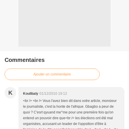
Commentaires
Ajouter un commentaire
K
Koulibaly
01/12/2010 19:12
<br /> <br /> Vous l'avez bien dit dans votre article, monsieur
le journaliste, c'est la honte de l'afrique. Gbagbo a peur de
quoi ? C'esrt qyuand me^me pour une première fois qu'on
entend un pouvoir dire que<br /> les élections ont été mal
organisées, accusant un leader de l'oppsition d'être à