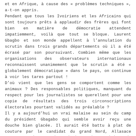
et en Afrique, à cause des « problèmes techniques »,
a-t-on appris.
Pendant que tous les Ivoiriens et les Africains qui
sont toujours prêts à applaudir des frères qui font
bien en matière de démocratie attendent
impatiemment, voilà que tout se bloque. Laurent
Gbagbo et son monde appellent à l’annulation du
scrutin dans trois grands départements où il a été
écrasé par son poursuivant. Combien même que les
organisations des observateurs internationaux
reconnaissent unanimement que le scrutin a été «
globalement démocratique » dans le pays, on continue
à voir les tares partout !
D’où vient que les gens se comportent comme les
animaux ? Des responsables politiques, manquant du
respect pour les journalistes se querellent pour une
copie de résultats des trois circonscriptions
électorales pourtant validés au préalable ?
Il y a aujourd’hui un vrai malaise au sein du camp
du président Gbagabo qui semble avoir reçu une
douche bien glacée. Il aurait été battu à plat de
couture par le candidat du grand Nord, Allasace