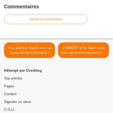
Commentaires
Ajouter un commentaire
< Le pasteur Ntumi a bu sa
L'UNICEF et le Japon unis
tasse de thé à Mindouli !
pour un environnement sain
des enfants congolais ! >
Hébergé par Overblog
Top articles
Pages
Contact
Signaler un abus
C.G.U.