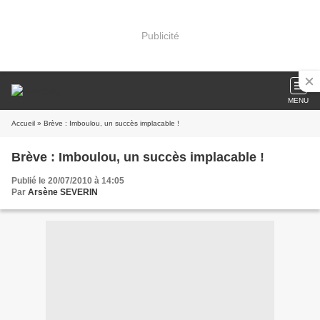
Publicité
MENU
Accueil
» Brève : Imboulou, un succès implacable !
Brève : Imboulou, un succès implacable !
Publié le 20/07/2010 à 14:05
Par
Arsène SEVERIN