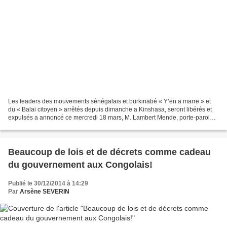
Les leaders des mouvements sénégalais et burkinabé « Y’en a marre » et
du « Balai citoyen » arrêtés depuis dimanche a Kinshasa, seront libérés et
expulsés a annoncé ce mercredi 18 mars, M. Lambert Mende, porte-parole
du gouvernement congolais. Ils seront...
Beaucoup de lois et de décrets comme cadeau
du gouvernement aux Congolais!
Publié le 30/12/2014 à 14:29
Par
Arsène SEVERIN