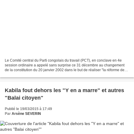
Le Comité central du Parti congolais du travail (PCT), en conclave en 4e
session ordinaire a appelé sans surprise ce 31 décembre au changement
de la constitution du 20 janvier 2002 dans le but de réaliser "la réforme des
institutions". La nouveauté par...
Kabila fout dehors les "Y en a marre" et autres
"Balai citoyen"
Publié le 19/03/2015 à 17:49
Par
Arsène SEVERIN