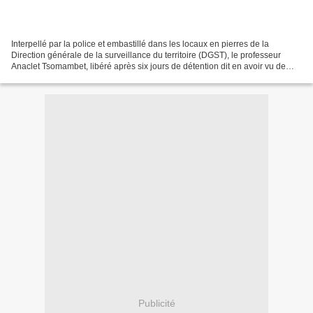
Interpellé par la police et embastillé dans les locaux en pierres de la
Direction générale de la surveillance du territoire (DGST), le professeur
Anaclet Tsomambet, libéré après six jours de détention dit en avoir vu de
toutes les couleurs. A tel point...
Publicité