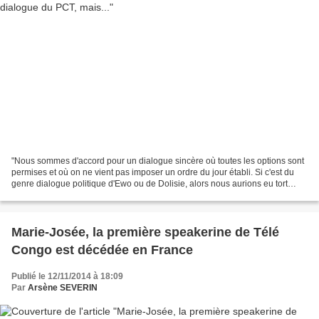
"Nous sommes d'accord pour un dialogue sincère où toutes les options sont
permises et où on ne vient pas imposer un ordre du jour établi. Si c'est du
genre dialogue politique d'Ewo ou de Dolisie, alors nous aurions eu tort
d'avoir applaudi le PCT", a...
Marie-Josée, la première speakerine de Télé
Congo est décédée en France
Publié le 12/11/2014 à 18:09
Par
Arsène SEVERIN