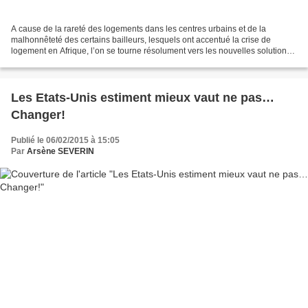
A cause de la rareté des logements dans les centres urbains et de la
malhonnêteté des certains bailleurs, lesquels ont accentué la crise de
logement en Afrique, l’on se tourne résolument vers les nouvelles solutions
alternatives. Moloma Alema, 52 ans,...
Les Etats-Unis estiment mieux vaut ne pas…
Changer!
Publié le 06/02/2015 à 15:05
Par
Arsène SEVERIN