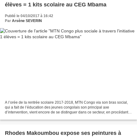
élèves = 1 kits scolaire au CEG Mbama
Publié le 04/10/2017 à 16:42
Par
Arsène SEVERIN
A l’orée de la rentrée scolaire 2017-2018, MTN Congo via son bras social,
qui a fait de l’éducation des jeunes congolais son principal axe
d’intervention, vient encore de se distinguer dans ce secteur, en procédant à
la remise officielle, avec l’appui...
Rhodes Makoumbou expose ses peintures à