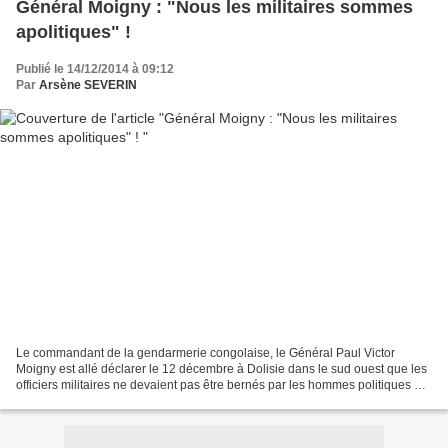
Général Moigny : "Nous les militaires sommes
apolitiques" !
Publié le 14/12/2014 à 09:12
Par
Arsène SEVERIN
Le commandant de la gendarmerie congolaise, le Général Paul Victor
Moigny est allé déclarer le 12 décembre à Dolisie dans le sud ouest que les
officiers militaires ne devaient pas être bernés par les hommes politiques en
mal de popularité . Il a martelé...