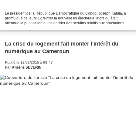
Le président de la République Démocratique du Congo, Joseph Kabila, a
promulgué ce jeudi 12 février la nouvelle loi électorale, alors qu’était
attendue la publication du calendrier des scrutins relatifs aux prochaines
élections locales, régionales, provinciales,...
La crise du logement fait monter l'intérêt du
numérique au Cameroun
Publié le 12/02/2015 à 09:47
Par
Arsène SEVERIN