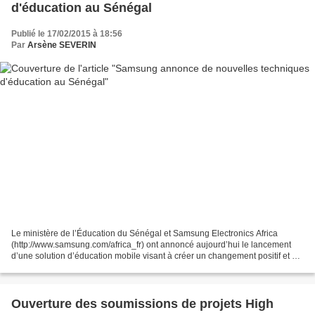
d'éducation au Sénégal
Publié le 17/02/2015 à 18:56
Par
Arsène SEVERIN
Le ministère de l’Éducation du Sénégal et Samsung Electronics Africa
(http://www.samsung.com/africa_fr) ont annoncé aujourd’hui le lancement
d’une solution d’éducation mobile visant à créer un changement positif et à
fournir une expérience en classe supérieure...
Ouverture des soumissions de projets High