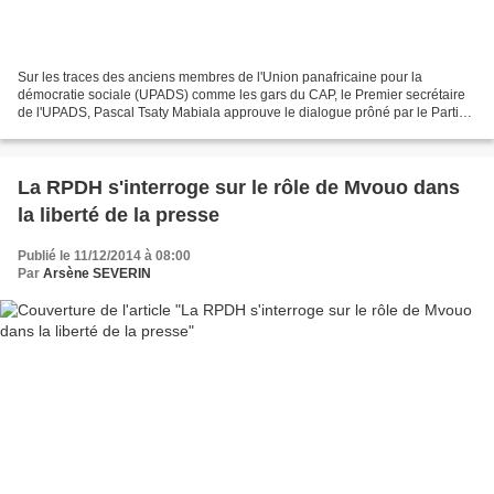
Sur les traces des anciens membres de l'Union panafricaine pour la
démocratie sociale (UPADS) comme les gars du CAP, le Premier secrétaire
de l'UPADS, Pascal Tsaty Mabiala approuve le dialogue prôné par le Parti
congolais du travail (PCT) dans le cas...
La RPDH s'interroge sur le rôle de Mvouo dans
la liberté de la presse
Publié le 11/12/2014 à 08:00
Par
Arsène SEVERIN