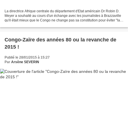
La directrice Afrique centrale du département d'Etat américain Dr Robin D.
Meyer a souhaité au cours d'un échange avec les journalistes à Brazzaville
qu'il était mieux que le Congo ne change pas sa constitution pour éviter "la
fragilisation des institutions"...
Congo-Zaïre des années 80 ou la revanche de
2015 !
Publié le 28/01/2015 à 15:27
Par
Arsène SEVERIN