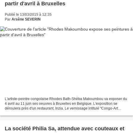
partir d'avril à Bruxelles
Publié le 13/03/2015 à 12:35
Par
Arsène SEVERIN
L'artiste-peintre congolaise Rhodes Bath-Shéba Makoumbou va exposer du
4 avril au 11 juin ses oeuvres à Bruxelles en Belgique. L'exposition se
déroulera près d'un restaurant, Inzia. Le vernissage intitulé "Congo-Art
Témoin" pourra rappeler de grands souvenirs...
La société Philia Sa, attendue avec couteaux et