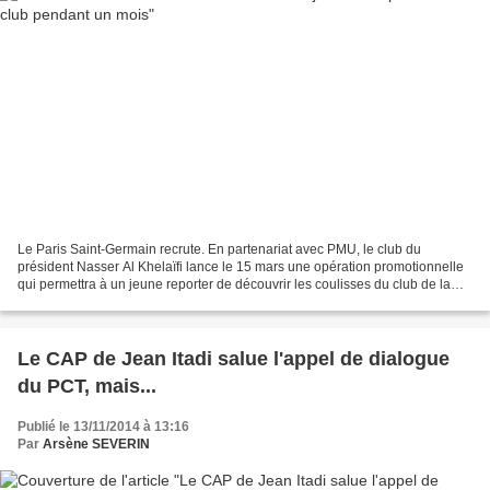
Le Paris Saint-Germain recrute. En partenariat avec PMU, le club du
président Nasser Al Khelaïfi lance le 15 mars une opération promotionnelle
qui permettra à un jeune reporter de découvrir les coulisses du club de la
capitale pendant un mois. Le lauréat...
Le CAP de Jean Itadi salue l'appel de dialogue
du PCT, mais...
Publié le 13/11/2014 à 13:16
Par
Arsène SEVERIN