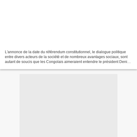
L'annonce de la date du référendum constitutionnel, le dialogue politique
entre divers acteurs de la société et de nombreux avantages sociaux, sont
autant de soucis que les Congolais aimeraient entendre le président Denis
Sassou N'Guesso aborder ce soir...