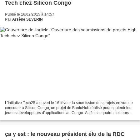
Tech chez Silicon Congo
Publié le 16/02/2015 à 14:57
Par
Arsène SEVERIN
L'Initiative Tech25 a ouvert le 16 février la soumission des projets en vue de
concourir à Silicon Congo, un projet de BantuHub réalisé pour soutenir les
jeunes développeurs d'applications au Congo. Au finish, quatre meilleurs
projets seront retenus et...
ça y est : le nouveau président élu de la RDC