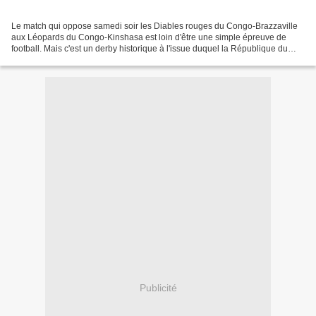
Le match qui oppose samedi soir les Diables rouges du Congo-Brazzaville
aux Léopards du Congo-Kinshasa est loin d'être une simple épreuve de
football. Mais c'est un derby historique à l'issue duquel la République du
Congo devra prendre sa revanche sur...
Publicité