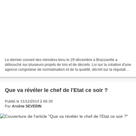
Le dernier conseil des ministres tenu le 29 décembre à Brazzaville a
débouché sur plusieurs projets de lois et de décrets. Loi sur la création d'une
agence congolaise de normalisation et de la qualité, décret sur la régulation
de la vie dans les logements...
Que va révéler le chef de l'Etat ce soir ?
Publié le 31/12/2014 à 06:30
Par
Arsène SEVERIN