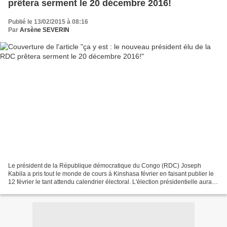
prêtera serment le 20 décembre 2016!
Publié le 13/02/2015 à 08:16
Par
Arsène SEVERIN
Le président de la République démocratique du Congo (RDC) Joseph
Kabila a pris tout le monde de cours à Kinshasa février en faisant publier le
12 février le tant attendu calendrier électoral. L'élection présidentielle aura
lieu le 27 novembre 2016 et...