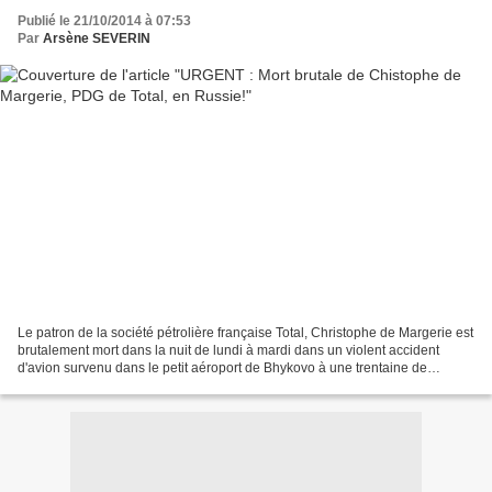
Publié le 21/10/2014 à 07:53
Par
Arsène SEVERIN
Le patron de la société pétrolière française Total, Christophe de Margerie est
brutalement mort dans la nuit de lundi à mardi dans un violent accident
d'avion survenu dans le petit aéroport de Bhykovo à une trentaine de
kilomètres de Moscou. Son falcon...