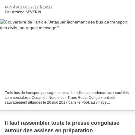
Publié le 27/05/2017 à 16:12
Par
Arsène SEVERIN
Trois bus de transport passagers et marchandises appartenant aux sociétés
commerciales « Océan du Nord » et « Trans Route Congo » ont été
sauvagement attaqués le 26 mai 2017 dans le Pool, au village
Ngamanzambala, qui est du reste un point de contrôle...
Il faut rassembler toute la presse congolaise
autour des assises en préparation