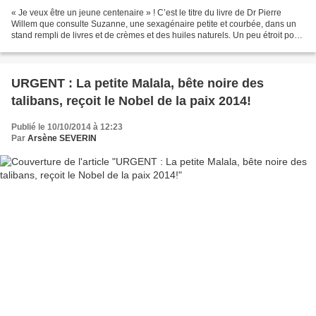
« Je veux être un jeune centenaire » ! C’est le titre du livre de Dr Pierre
Willem que consulte Suzanne, une sexagénaire petite et courbée, dans un
stand rempli de livres et de crèmes et des huiles naturels. Un peu étroit pour
contenir tout le bazar....
URGENT : La petite Malala, bête noire des
talibans, reçoit le Nobel de la paix 2014!
Publié le 10/10/2014 à 12:23
Par
Arsène SEVERIN