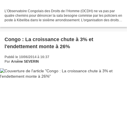
L’Observatoire Congolais des Droits de l’Homme (OCDH) ne va pas par
quatre chemins pour dénoncer la sala besogne commise par les policiers en
poste à Kibeliba dans le sixième arrondissement. L'organisation des droits
de l'Homme se dit vivement préoccupée...
Congo : La croissance chute à 3% et
l'endettement monte à 26%
Publié le 10/06/2014 à 16:37
Par
Arsène SEVERIN