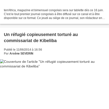
terrAfrica, magazine et bimensuel congolais sera sur tablette dès ce 16 juin.
C'est le tout premier journal congolais à être diffusé sur ce canal et à être
disponible sur ce format. Ce jeudi au siège de ce journal, son rédacteur en
chef, Christophe D'Antonio...
Un réfugié copieusement torturé au
commissariat de Kibeliba
Publié le 11/06/2014 à 16:56
Par
Arsène SEVERIN