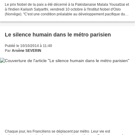
Le prix Nobel de la paix a été décerné à la Pakistanaise Malala Yousafzai et
à l'Indien Kailash Satyarthi, vendredi 10 octobre à l'Institut Nobel d'Oslo
(Norvège). "C'est une condition préalable au développement pacifique du
monde que les droits des enfants...
Le silence humain dans le métro parisien
Publié le 10/10/2014 à 11:40
Par
Arsène SEVERIN
Chaque jour, les Franciliens se déplacent par métro. Leur vie est