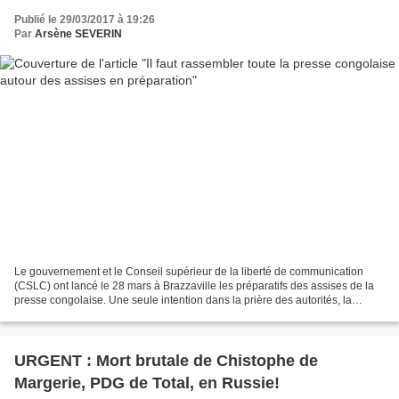
Publié le 29/03/2017 à 19:26
Par
Arsène SEVERIN
Le gouvernement et le Conseil supérieur de la liberté de communication
(CSLC) ont lancé le 28 mars à Brazzaville les préparatifs des assises de la
presse congolaise. Une seule intention dans la prière des autorités, la
professionnalisation de la presse...
URGENT : Mort brutale de Chistophe de
Margerie, PDG de Total, en Russie!