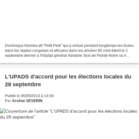
Dominique Kiemba dit "Petit Pelé" qui a remué pendant longtemps les foules
dans les stades congolais et africains dans les années 90 s'est éteint le 2
septembre dernier à l'hôpital général Adolphe Sicé de Pointe-Noire où il
vivait. La nouvelle de son...
L'UPADS d'accord pour les élections locales du
28 septembre
Publié le 06/09/2014 à 14:04
Par
Arsène SEVERIN