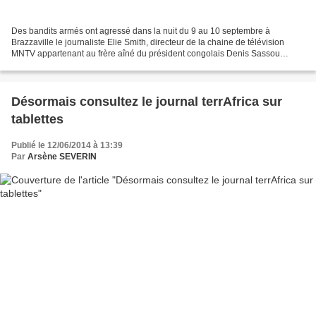
Des bandits armés ont agressé dans la nuit du 9 au 10 septembre à
Brazzaville le journaliste Elie Smith, directeur de la chaine de télévision
MNTV appartenant au frère aîné du président congolais Denis Sassou
N’Guesso. La scène dramatique s’est produite...
Désormais consultez le journal terrAfrica sur
tablettes
Publié le 12/06/2014 à 13:39
Par
Arsène SEVERIN