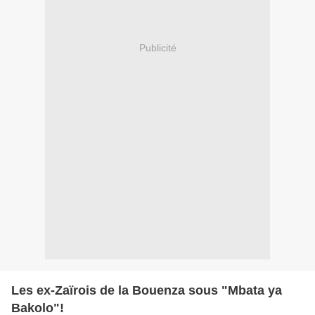
Publicité
Les ex-Zaïrois de la Bouenza sous "Mbata ya
Bakolo"!