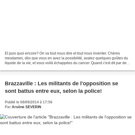
Et puis quoi encore? On va tout nous dire et tout nous inventer. Chères
mesdames, dès que vous en avez la possibilité, avalez quelques goûtes du
liquide de la vie, et vous voilà échappées du cancer. Quand c'est dit par des
grands savants de ce monde,...
Brazzaville : Les militants de l'opposition se
sont battus entre eux, selon la police!
Publié le 08/09/2014 à 17:56
Par
Arsène SEVERIN