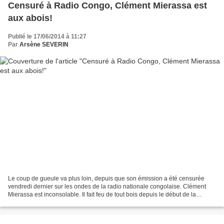
Censuré à Radio Congo, Clément Mierassa est
aux abois!
Publié le 17/06/2014 à 11:27
Par
Arsène SEVERIN
Le coup de gueule va plus loin, depuis que son émission a été censurée
vendredi dernier sur les ondes de la radio nationale congolaise. Clément
Mierassa est inconsolable. Il fait feu de tout bois depuis le début de la
semaine. L'homme ne se calme pas,...