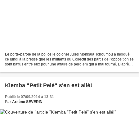
Le porte-parole de la police le colonel Jules Monkala Tchoumou a indiqué
ce lundi à la presse que les militants du Collectif des partis de l'opposition se
sont battus entre eux pour une affaire de perdiem qui a mal tourné. D'après
cet officier supérieur,...
Kiemba "Petit Pelé" s'en est allé!
Publié le 07/09/2014 à 13:31
Par
Arsène SEVERIN