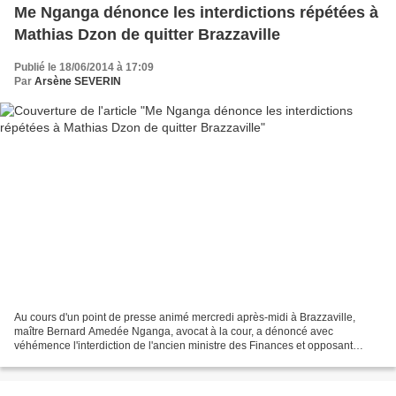
Me Nganga dénonce les interdictions répétées à
Mathias Dzon de quitter Brazzaville
Publié le 18/06/2014 à 17:09
Par
Arsène SEVERIN
Au cours d'un point de presse animé mercredi après-midi à Brazzaville,
maître Bernard Amedée Nganga, avocat à la cour, a dénoncé avec
véhémence l'interdiction de l'ancien ministre des Finances et opposant
Mathias Dzon de voyager. L'opposant a deux fois...