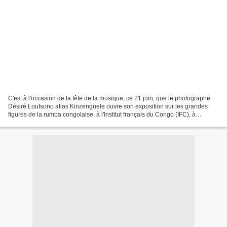
C'est à l'occasion de la fête de la musique, ce 21 juin, que le photographe
Désiré Loutsono alias Kinzenguele ouvre son exposition sur les grandes
figures de la rumba congolaise, à l'Institut français du Congo (IFC), à
Brazzaville. Un projet qui permet...