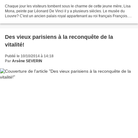
Chaque jour les visiteurs tombent sous le charme de cette jeune mère, Lisa
Mona, peinte par Léonard De Vinci il y a plusieurs siècles. Le musée du
Louvre? C'est un ancien palais royal appartenant au roi français François.
Après la Révolution, tous les...
Des vieux parisiens à la reconquête de la
vitalité!
Publié le 10/10/2014 à 14:18
Par
Arsène SEVERIN