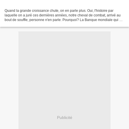
Quand la grande croissance chute, on en parle plus. Oui, l'histoire par
laquelle on a juré ces dernières années, notre cheval de combat, arrivé au
bout de souffle, personne n'en parle. Pourquoi? La Banque mondiale qui a
mis le doigt dans la plaie ne s'est...
Publicité