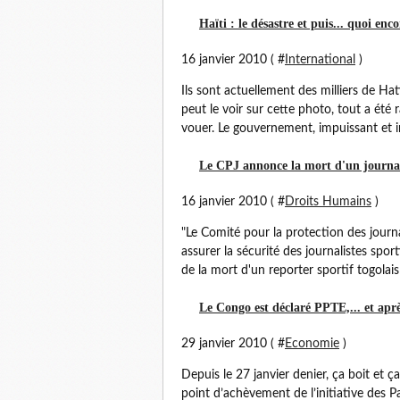
Haïti : le désastre et puis... quoi enco
16 janvier 2010 ( #
International
)
Ils sont actuellement des milliers de Ha
peut le voir sur cette photo, tout a été r
vouer. Le gouvernement, impuissant et i
Le CPJ annonce la mort d'un journal
16 janvier 2010 ( #
Droits Humains
)
"Le Comité pour la protection des journal
assurer la sécurité des journalistes spor
de la mort d'un reporter sportif togolais
Le Congo est déclaré PPTE,... et apr
29 janvier 2010 ( #
Economie
)
Depuis le 27 janvier denier, ça boit et ç
point d’achèvement de l’initiative des 