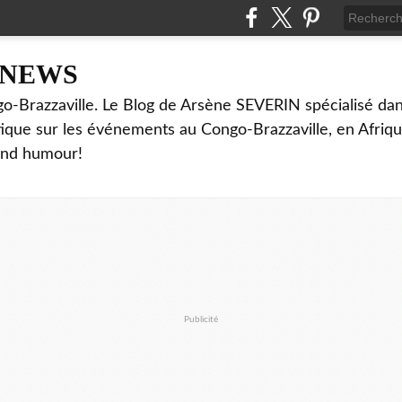
NNEWS
o-Brazzaville. Le Blog de Arsène SEVERIN spécialisé dan
ritique sur les événements au Congo-Brazzaville, en Afriq
and humour!
Publicité