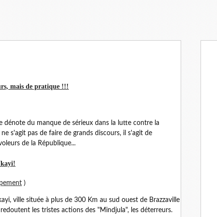
rs, mais de pratique !!!
ire dénote du manque de sérieux dans la lutte contre la
 ne s'agit pas de faire de grands discours, il s'agit de
oleurs de la République...
Nkayi!
ppement
)
yi, ville située à plus de 300 Km au sud ouest de Brazzaville
edoutent les tristes actions des "Mindjula", les déterreurs.