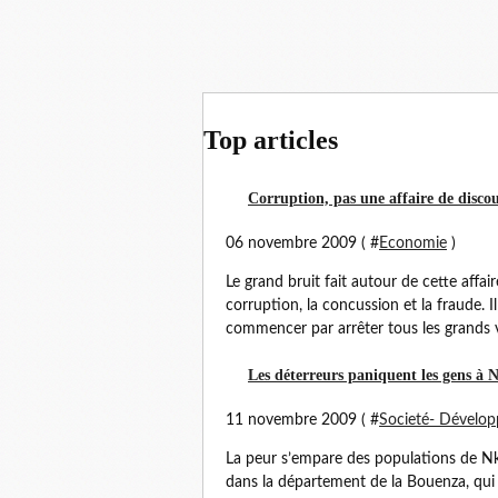
Top articles
Corruption, pas une affaire de discou
06 novembre 2009 ( #
Economie
)
Le grand bruit fait autour de cette affa
corruption, la concussion et la fraude. Il
commencer par arrêter tous les grands v
Les déterreurs paniquent les gens à 
11 novembre 2009 ( #
Societé- Dévelo
La peur s’empare des populations de Nka
dans la département de la Bouenza, qui r