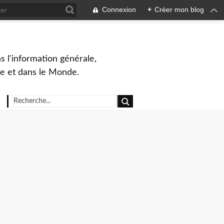
Connexion
+
Créer mon blog
s l'information générale,
ue et dans le Monde.