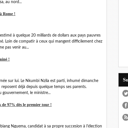
a, au nord...
 à Rome !
estimé à quelque 20 milliards de dollars aux pays pauvres
nné. Loin de compatir à ceux qui mangent difficilement chez
ne pas venir au...
miné !
S
rmée sur lui. Le Nkumbi Nzila est parti, inhumé dimanche
où reposent déjà depuis quelque temps ses parents.
 gouvernement, le ministre...
us de 97% dès le premier tour !
biang Nguema, candidat à sa propre succesion à l'élection