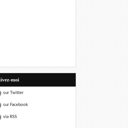
uivez-moi
sur Twitter
sur Facebook
via RSS