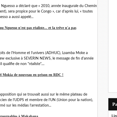
ou Nguesso a déclaré que « 2010, année inaugurale du Chemin
), sera propice pour le Congo », car d’après lui, « toutes
esso a aussi appelé...
Nguesso n'est pas réaliste... et la trêve n'a pas
 droits de l'Homme et l'univers (ADHUC), Loamba Moke a
iew exclusive à SEVERIN NEWS, le message de fin d'année
qualifie de non "réaliste"....
el Mokia de nouveau en prison en RDC !
opposition qui se trouvait aussi sur le même plateau de
ncien de l’UDPS et membre de l’UN (Union pour la nation),
P
é sur les médias l’arrestation...
Lin
ontournables à Makabana