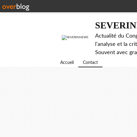
SEVERI
Actualité du Cong
l'analyse et la c
Souvent avec gr
Accueil
Contact